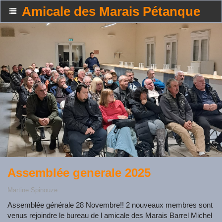
Amicale des Marais Pétanque
Assemblée generale 2025
Martine Spinouze
Assemblée générale 28 Novembre!! 2 nouveaux membres sont
venus rejoindre le bureau de l amicale des Marais Barrel Michel