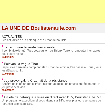
LA UNE DE Boulistenaute.com
ACTUALITÉS
Les actualités de la pétanque et du monde bouliste
Terreno, une légende bien vivante
Il semblait exténué. Tous ceux qui ont vu Thierry Terreno remporter hier, après
deux jours de lutt...
03/08/2026
Palavas, la vague Thaï
Depuis les derniers championnats du monde féminin, l’an passé à Douai, tous
les débats sur l...
02/08/2026
Jeu provençal, la Crau fait de la résistance
Ancêtre de la pétanque et trésor historique du jeu de boules en région Sud, le
jeu provençal vien...
30/07/2026
Un été de pétanque à vivre en direct avec BTV, BoulistenauteTV !
Un programme exceptionnel vous attend sur BTV, avec plusieurs semaines de
retransmissions au cœu...