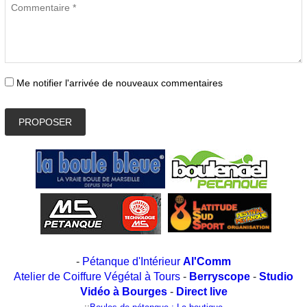
Me notifier l'arrivée de nouveaux commentaires
PROPOSER
-
Pétanque d'Intérieur
Al'Comm
Atelier de Coiffure Végétal à Tours
-
Berryscope
-
Studio
Vidéo à Bourges
-
Direct live