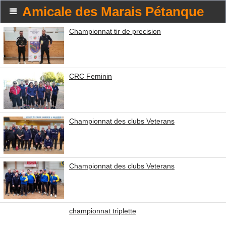
Amicale des Marais Pétanque
Championnat tir de precision
CRC Feminin
Championnat des clubs Veterans
Championnat des clubs Veterans
championnat triplette