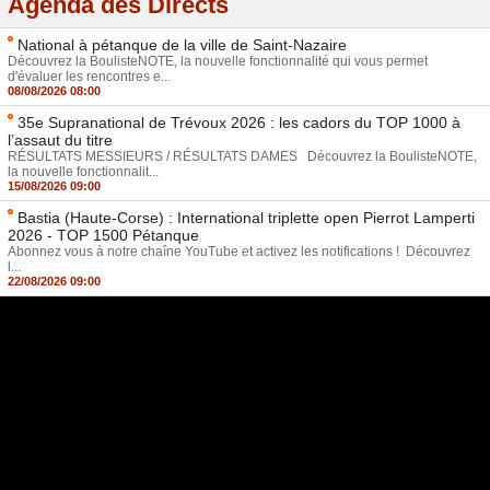
Agenda des Directs
National à pétanque de la ville de Saint-Nazaire
Découvrez la BoulisteNOTE, la nouvelle fonctionnalité qui vous permet
d'évaluer les rencontres e...
08/08/2026 08:00
35e Supranational de Trévoux 2026 : les cadors du TOP 1000 à
l’assaut du titre
RÉSULTATS MESSIEURS / RÉSULTATS DAMES Découvrez la BoulisteNOTE,
la nouvelle fonctionnalit...
15/08/2026 09:00
Bastia (Haute-Corse) : International triplette open Pierrot Lamperti
2026 - TOP 1500 Pétanque
Abonnez vous à notre chaîne YouTube et activez les notifications ! Découvrez
l...
22/08/2026 09:00