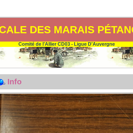
CALE DES MARAIS PÉTA
Comité de l'Allier CD03 - Ligue D'Auvergne
Info