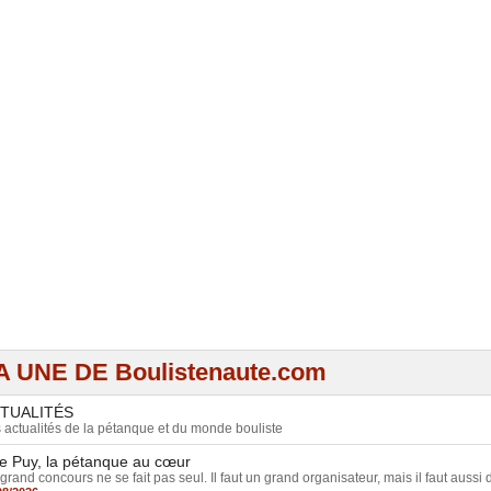
A UNE DE Boulistenaute.com
TUALITÉS
 actualités de la pétanque et du monde bouliste
e Puy, la pétanque au cœur
grand concours ne se fait pas seul. Il faut un grand organisateur, mais il faut aussi d