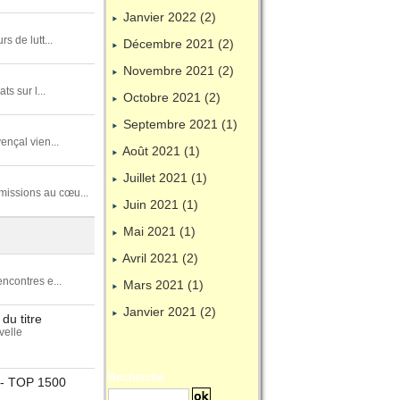
Janvier 2022 (2)
s de lutt...
Décembre 2021 (2)
Novembre 2021 (2)
s sur l...
Octobre 2021 (2)
Septembre 2021 (1)
ençal vien...
Août 2021 (1)
Juillet 2021 (1)
missions au cœu...
Juin 2021 (1)
Mai 2021 (1)
Avril 2021 (2)
ncontres e...
Mars 2021 (1)
Janvier 2021 (2)
du titre
elle
Recherche
6 - TOP 1500