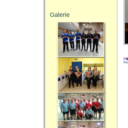
Galerie
Réd