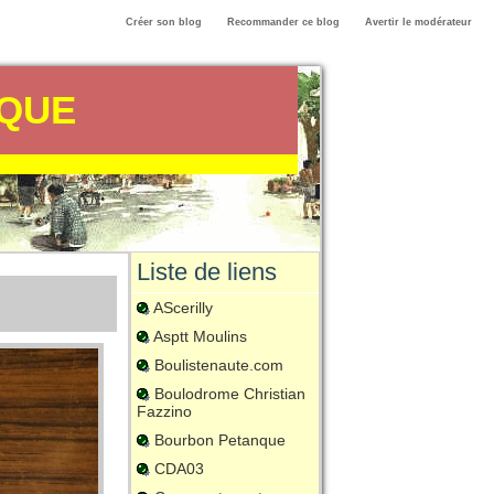
Créer son blog
Recommander ce blog
Avertir le modérateur
NQUE
Liste de liens
AScerilly
Asptt Moulins
Boulistenaute.com
Boulodrome Christian
Fazzino
Bourbon Petanque
CDA03