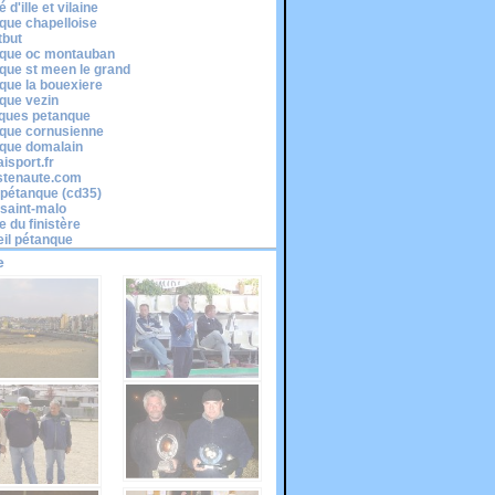
 d'ille et vilaine
que chapelloise
tbut
que oc montauban
que st meen le grand
que la bouexiere
que vezin
cques petanque
que cornusienne
que domalain
isport.fr
stenaute.com
é pétanque (cd35)
-saint-malo
e du finistère
il pétanque
e