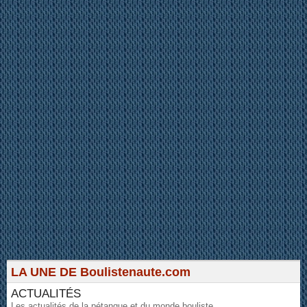
LA UNE DE Boulistenaute.com
ACTUALITÉS
Les actualités de la pétanque et du monde bouliste