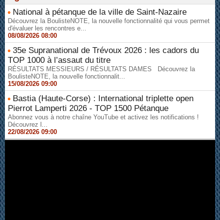
National à pétanque de la ville de Saint-Nazaire
Découvrez la BoulisteNOTE, la nouvelle fonctionnalité qui vous permet
d'évaluer les rencontres e...
08/08/2026 08:00
35e Supranational de Trévoux 2026 : les cadors du
TOP 1000 à l’assaut du titre
RÉSULTATS MESSIEURS / RÉSULTATS DAMES Découvrez la
BoulisteNOTE, la nouvelle fonctionnalit...
15/08/2026 09:00
Bastia (Haute-Corse) : International triplette open
Pierrot Lamperti 2026 - TOP 1500 Pétanque
Abonnez vous à notre chaîne YouTube et activez les notifications !
Découvrez l...
22/08/2026 09:00