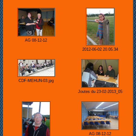
AG 08-12-12
2012-06-02 20.05.34
CDF-MEHUN-03.jpg
Joutes du 23-02-2013_05
AG 08-12-12