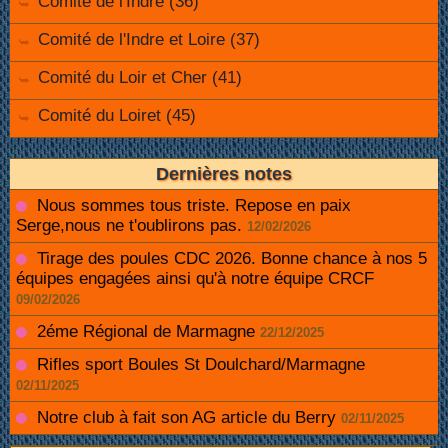
Comité de l'Indre (36)
Comité de l'Indre et Loire (37)
Comité du Loir et Cher (41)
Comité du Loiret (45)
Dernières notes
Nous sommes tous triste. Repose en paix
Serge,nous ne t'oublirons pas.
12/02/2026
Tirage des poules CDC 2026. Bonne chance à nos 5
équipes engagées ainsi qu'à notre équipe CRCF
09/02/2026
2éme Régional de Marmagne
22/12/2025
Rifles sport Boules St Doulchard/Marmagne
02/11/2025
Notre club à fait son AG article du Berry
02/11/2025