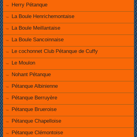
Herry Pétanque
La Boule Henrichemontaise
La Boule Meillantaise
La Boule Sancoinnaise
Le cochonnet Club Pétanque de Cuffy
Le Moulon
Nohant Pétanque
Pétanque Albinienne
Pétanque Berruyère
Pétanque Brueroise
Pétanque Chapelloise
Pétanque Clémontoise