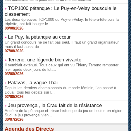
TOP1000 pétanque : Le Puy-en-Velay bouscule le
classement
Les deux épreuves TOP1000 du Puy-en-Velay, le tête-à-tête puis la
triplette, ont fait bouger le...
08/08/2026
Le Puy, la pétanque au cœur
Un grand concours ne se fait pas seul. Il faut un grand organisateur,
mais il faut aussi de...
07/08/2026
Terreno, une légende bien vivante
Il semblait exténué. Tous ceux qui ont vu Thierry Terreno remporter
hier, après deux jours de lutt...
03/08/2026
Palavas, la vague Thaï
Depuis les derniers championnats du monde féminin, l’an passé à
Douai, tous les débats sur l...
02/08/2026
Jeu provençal, la Crau fait de la résistance
Ancêtre de la pétanque et trésor historique du jeu de boules en région
Sud, le jeu provençal vien...
30/07/2026
Agenda des Directs