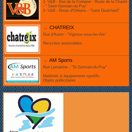
1- V&B - Rue de la Fontaine - Route de la Charité
- " Saint-Germain-du-Puy"
2- V&B - Route d'Orléans - "Saint Doulchard"
CHATREIX
Rue d'Auron - "Vignoux-sous-les-Aix"
Recycleur automobiles
AM Sports
Rue Lamartine - "St Germain-du-Puy"
Matériels & équipements sportifs
Objets publicitaires