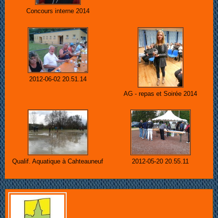
Concours interne 2014
2012-06-02 20.51.14
AG - repas et Soirée 2014
Qualif. Aquatique à Cahteauneuf
2012-05-20 20.55.11