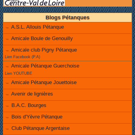
Blogs Pétanques
A.S.L. Allouis Pétanque
Amicale Boule de Genouilly
Amicale club Pigny Pétanque
Lien Facebook (P.A)
Amicale Pétanque Guerchoise
Lien YOUTUBE
Amicale Pétanque Jouettoise
Avenir de lignières
B.A.C. Bourges
Bois d'Yèvre Pétanque
Club Pétanque Argentaise