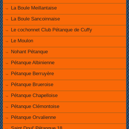
La Boule Meillantaise
La Boule Sancoinnaise
Le cochonnet Club Pétanque de Cuffy
Le Moulon
Nohant Pétanque
Pétanque Albinienne
Pétanque Berruyère
Pétanque Brueroise
Pétanque Chapelloise
Pétanque Clémontoise
Pétanque Orvalienne
Saint Doul' Pétanque 18