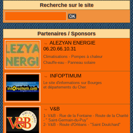
Recherche sur le site
Partenaires / Sponsors
ALEZYAN ENERGIE
06.20.66.10.31
Climatisations - Pompes à chaleur
Chauffe-eau - Panneau solaire
INFOPTIMUM
Le site d'informations sur Bourges
et départements du Cher.
V&B
1- V&B - Rue de la Fontaine - Route de la Charité
- " Saint-Germain-du-Puy"
2- V&B - Route d'Orléans - "Saint Doulchard"