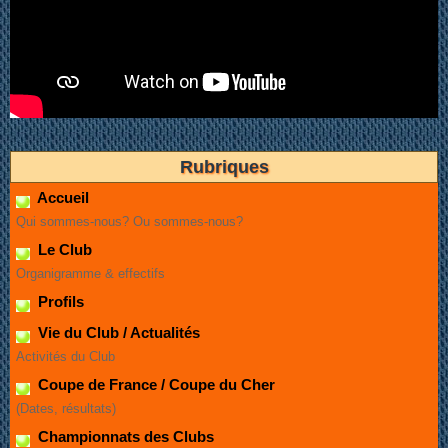
Rubriques
Accueil
Qui sommes-nous? Ou sommes-nous?
Le Club
Organigramme & effectifs
Profils
Vie du Club / Actualités
Activités du Club
Coupe de France / Coupe du Cher
(Dates, résultats)
Championnats des Clubs