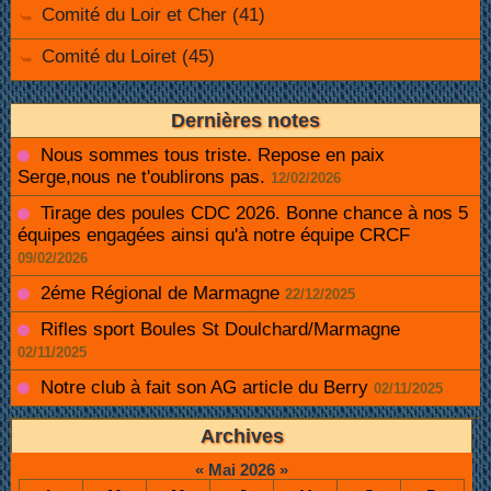
Comité du Loir et Cher (41)
Comité du Loiret (45)
Dernières notes
Nous sommes tous triste. Repose en paix
Serge,nous ne t'oublirons pas.
12/02/2026
Tirage des poules CDC 2026. Bonne chance à nos 5
équipes engagées ainsi qu'à notre équipe CRCF
09/02/2026
2éme Régional de Marmagne
22/12/2025
Rifles sport Boules St Doulchard/Marmagne
02/11/2025
Notre club à fait son AG article du Berry
02/11/2025
Archives
«
Mai 2026
»