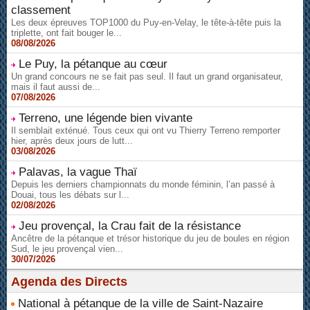
classement
Les deux épreuves TOP1000 du Puy-en-Velay, le tête-à-tête puis la
triplette, ont fait bouger le...
08/08/2026
Le Puy, la pétanque au cœur
Un grand concours ne se fait pas seul. Il faut un grand organisateur,
mais il faut aussi de...
07/08/2026
Terreno, une légende bien vivante
Il semblait exténué. Tous ceux qui ont vu Thierry Terreno remporter
hier, après deux jours de lutt...
03/08/2026
Palavas, la vague Thaï
Depuis les derniers championnats du monde féminin, l’an passé à
Douai, tous les débats sur l...
02/08/2026
Jeu provençal, la Crau fait de la résistance
Ancêtre de la pétanque et trésor historique du jeu de boules en région
Sud, le jeu provençal vien...
30/07/2026
Agenda des Directs
National à pétanque de la ville de Saint-Nazaire