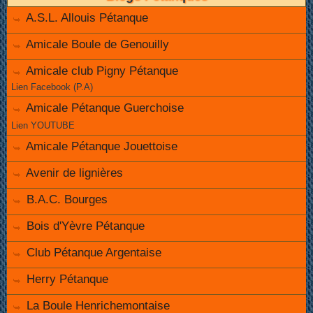
A.S.L. Allouis Pétanque
Amicale Boule de Genouilly
Amicale club Pigny Pétanque
Lien Facebook (P.A)
Amicale Pétanque Guerchoise
Lien YOUTUBE
Amicale Pétanque Jouettoise
Avenir de lignières
B.A.C. Bourges
Bois d'Yèvre Pétanque
Club Pétanque Argentaise
Herry Pétanque
La Boule Henrichemontaise