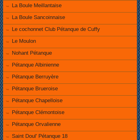
La Boule Meillantaise
La Boule Sancoinnaise
Le cochonnet Club Pétanque de Cuffy
Le Moulon
Nohant Pétanque
Pétanque Albinienne
Pétanque Berruyère
Pétanque Brueroise
Pétanque Chapelloise
Pétanque Clémontoise
Pétanque Orvalienne
Saint Doul' Pétanque 18