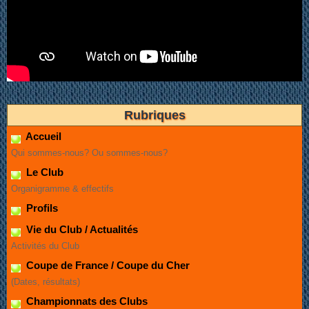
Rubriques
Accueil
Qui sommes-nous? Ou sommes-nous?
Le Club
Organigramme & effectifs
Profils
Vie du Club / Actualités
Activités du Club
Coupe de France / Coupe du Cher
(Dates, résultats)
Championnats des Clubs