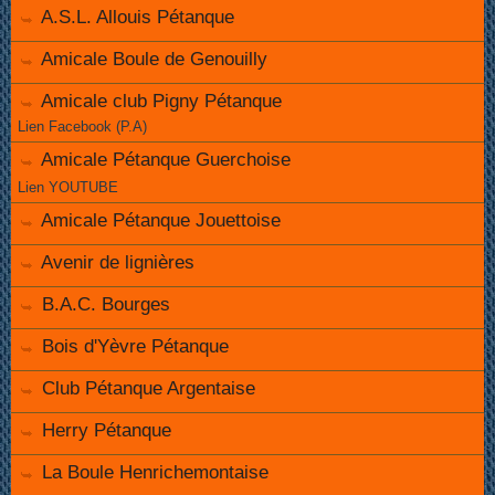
A.S.L. Allouis Pétanque
Amicale Boule de Genouilly
Amicale club Pigny Pétanque
Lien Facebook (P.A)
Amicale Pétanque Guerchoise
Lien YOUTUBE
Amicale Pétanque Jouettoise
Avenir de lignières
B.A.C. Bourges
Bois d'Yèvre Pétanque
Club Pétanque Argentaise
Herry Pétanque
La Boule Henrichemontaise