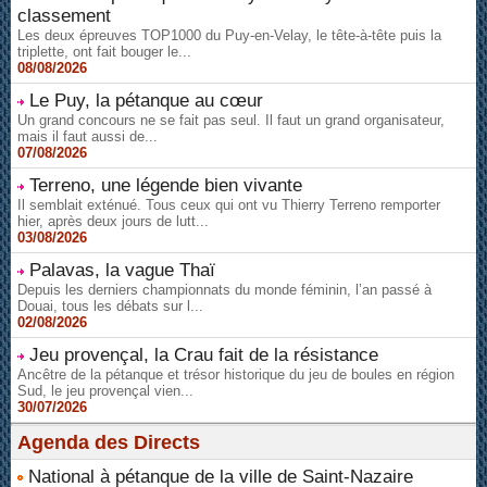
classement
Les deux épreuves TOP1000 du Puy-en-Velay, le tête-à-tête puis la
triplette, ont fait bouger le...
08/08/2026
Le Puy, la pétanque au cœur
Un grand concours ne se fait pas seul. Il faut un grand organisateur,
mais il faut aussi de...
07/08/2026
Terreno, une légende bien vivante
Il semblait exténué. Tous ceux qui ont vu Thierry Terreno remporter
hier, après deux jours de lutt...
03/08/2026
Palavas, la vague Thaï
Depuis les derniers championnats du monde féminin, l’an passé à
Douai, tous les débats sur l...
02/08/2026
Jeu provençal, la Crau fait de la résistance
Ancêtre de la pétanque et trésor historique du jeu de boules en région
Sud, le jeu provençal vien...
30/07/2026
Agenda des Directs
National à pétanque de la ville de Saint-Nazaire