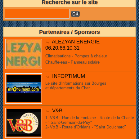
Recherche sur le site
Partenaires / Sponsors
ALEZYAN ENERGIE
06.20.66.10.31
Climatisations - Pompes à chaleur
Chauffe-eau - Panneau solaire
INFOPTIMUM
Le site d'informations sur Bourges
et départements du Cher.
V&B
1- V&B - Rue de la Fontaine - Route de la Charité
- " Saint-Germain-du-Puy"
2- V&B - Route d'Orléans - "Saint Doulchard"