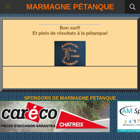
Les fêtes étant terminées!
MARMAGNE PÉTANQUE
Place à la pétanque!
Bon surf!
Et plein de résultats à la pétanque!
SPONSORS DE MARMAGNE PETANQUE