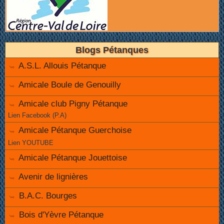
Blogs Pétanques
A.S.L. Allouis Pétanque
Amicale Boule de Genouilly
Amicale club Pigny Pétanque
Lien Facebook (P.A)
Amicale Pétanque Guerchoise
Lien YOUTUBE
Amicale Pétanque Jouettoise
Avenir de lignières
B.A.C. Bourges
Bois d'Yèvre Pétanque