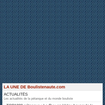
LA UNE DE Boulistenaute.com
ACTUALITÉS
Les actualités de la pétanque et du monde bouliste