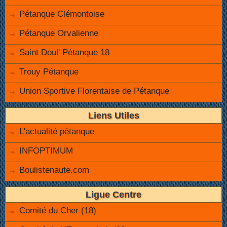
Pétanque Clémontoise
Pétanque Orvalienne
Saint Doul' Pétanque 18
Trouy Pétanque
Union Sportive Florentaise de Pétanque
Liens Utiles
L'actualité pétanque
INFOPTIMUM
Boulistenaute.com
Ligue Centre
Comité du Cher (18)