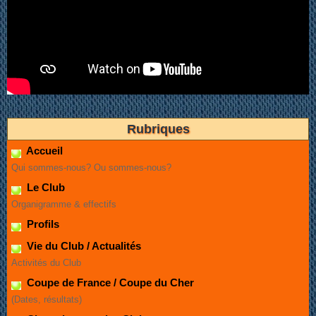
Rubriques
Accueil
Qui sommes-nous? Ou sommes-nous?
Le Club
Organigramme & effectifs
Profils
Vie du Club / Actualités
Activités du Club
Coupe de France / Coupe du Cher
(Dates, résultats)