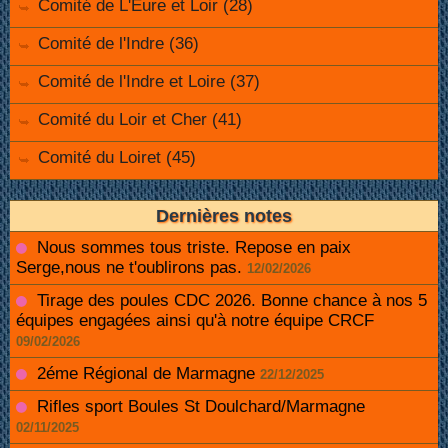
Comité de L'Eure et Loir (28)
Comité de l'Indre (36)
Comité de l'Indre et Loire (37)
Comité du Loir et Cher (41)
Comité du Loiret (45)
Dernières notes
Nous sommes tous triste. Repose en paix
Serge,nous ne t'oublirons pas.
12/02/2026
Tirage des poules CDC 2026. Bonne chance à nos 5
équipes engagées ainsi qu'à notre équipe CRCF
09/02/2026
2éme Régional de Marmagne
22/12/2025
Rifles sport Boules St Doulchard/Marmagne
02/11/2025