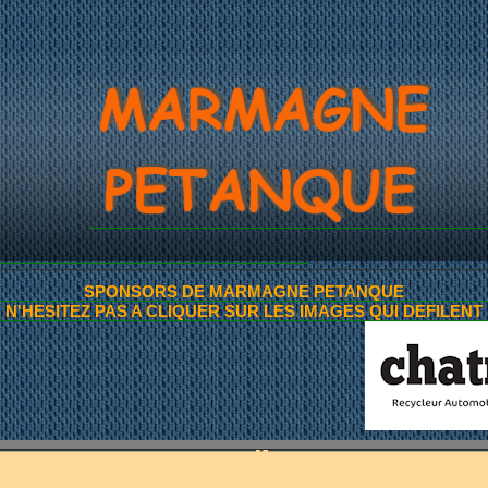
ITES ANNONCES DE 
SPONSORS DE MARMAGNE PETANQUE
N'HESITEZ PAS A CLIQUER SUR LES IMAGES QUI DEFILENT
~AMIS PETANQUEURS~
ARMAGNAISES, MARMAGNA