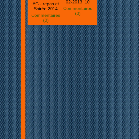
02-2013_10
AG - repas et
Commentaires
Soirée 2014
(0)
Commentaires
(0)