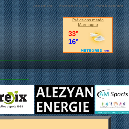
Créer son blog
Recommander ce blog
Avertir le modérateur
Prévisions météo
Marmagne
MARMAGNE...
IS~