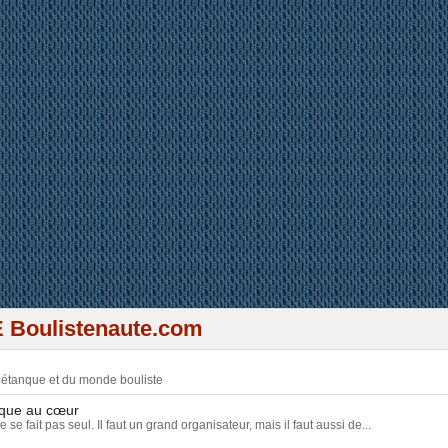
 plein de résultats à la pétanq
 Boulistenaute.com
 pétanque et du monde bouliste
nque au cœur
e fait pas seul. Il faut un grand organisateur, mais il faut aussi de...