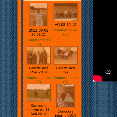
AG 08-12-12
Commentaires
2012-06-02
(0)
20.01.21
Commentaires
(0)
Galette des
Galette des
Rois 2014
rois
Commentaires
Commentaires
(0)
(0)
Concours
interne du 11
Concours
Mai 2013
interne 2014