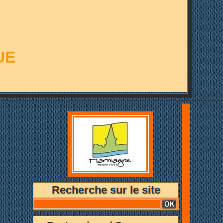
UE
Recherche sur le site