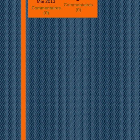
Mai 2013
Commentaires
Commentaires
(0)
(0)