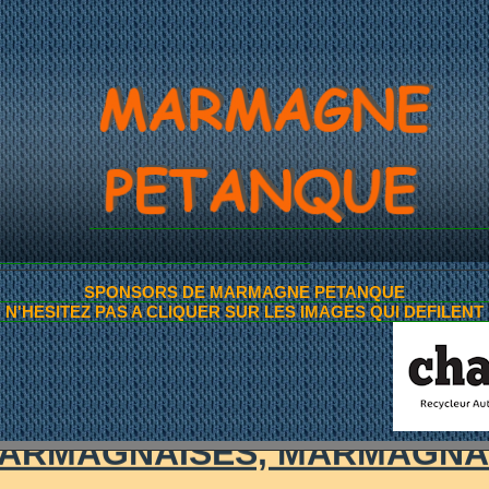
ITES ANNONCES DE 
SPONSORS DE MARMAGNE PETANQUE
N'HESITEZ PAS A CLIQUER SUR LES IMAGES QUI DEFILENT
~AMIS PETANQUEURS~
ARMAGNAISES, MARMAGNA