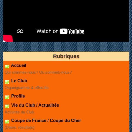
Rubriques
Accueil
Qui sommes-nous? Ou sommes-nous?
Le Club
Organigramme & effectifs
Profils
Vie du Club / Actualités
Activités du Club
Coupe de France / Coupe du Cher
(Dates, résultats)