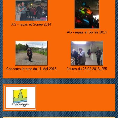
AG - repas et Soirée 2014
AG - repas et Soirée 2014
Concours interne du 11 Mai 2013
Joutes du 23-02-2013_255