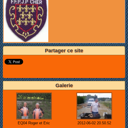
Partager ce site
Galerie
EQ04 Roger et Eric
2012-06-02 20.50.52