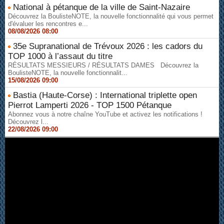
National à pétanque de la ville de Saint-Nazaire
Découvrez la BoulisteNOTE, la nouvelle fonctionnalité qui vous permet
d'évaluer les rencontres e...
08/08/2026 08:00
35e Supranational de Trévoux 2026 : les cadors du
TOP 1000 à l’assaut du titre
RÉSULTATS MESSIEURS / RÉSULTATS DAMES Découvrez la
BoulisteNOTE, la nouvelle fonctionnalit...
15/08/2026 09:00
Bastia (Haute-Corse) : International triplette open
Pierrot Lamperti 2026 - TOP 1500 Pétanque
Abonnez vous à notre chaîne YouTube et activez les notifications !
Découvrez l...
22/08/2026 09:00