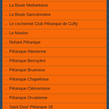
La Boule Meillantaise
La Boule Sancoinnaise
Le cochonnet Club Pétanque de Cuffy
Le Moulon
Nohant Pétanque
Pétanque Albinienne
Pétanque Berruyère
Pétanque Brueroise
Pétanque Chapelloise
Pétanque Clémontoise
Pétanque Orvalienne
Saint Doul' Pétanque 18