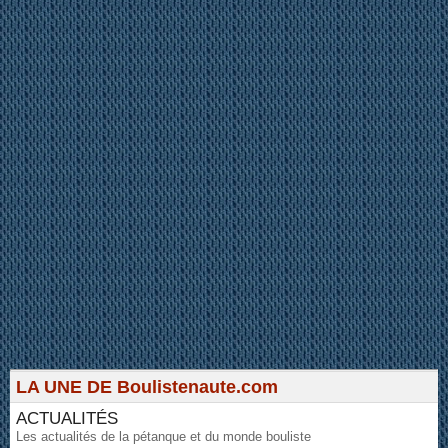
LA UNE DE Boulistenaute.com
ACTUALITÉS
Les actualités de la pétanque et du monde bouliste