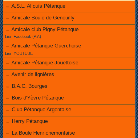
A.S.L. Allouis Pétanque
Amicale Boule de Genouilly
Amicale club Pigny Pétanque
Lien Facebook (P.A)
Amicale Pétanque Guerchoise
Lien YOUTUBE
Amicale Pétanque Jouettoise
Avenir de lignières
B.A.C. Bourges
Bois d'Yèvre Pétanque
Club Pétanque Argentaise
Herry Pétanque
La Boule Henrichemontaise