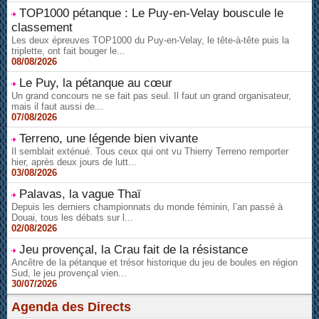
TOP1000 pétanque : Le Puy-en-Velay bouscule le
classement
Les deux épreuves TOP1000 du Puy-en-Velay, le tête-à-tête puis la
triplette, ont fait bouger le...
08/08/2026
Le Puy, la pétanque au cœur
Un grand concours ne se fait pas seul. Il faut un grand organisateur,
mais il faut aussi de...
07/08/2026
Terreno, une légende bien vivante
Il semblait exténué. Tous ceux qui ont vu Thierry Terreno remporter
hier, après deux jours de lutt...
03/08/2026
Palavas, la vague Thaï
Depuis les derniers championnats du monde féminin, l’an passé à
Douai, tous les débats sur l...
02/08/2026
Jeu provençal, la Crau fait de la résistance
Ancêtre de la pétanque et trésor historique du jeu de boules en région
Sud, le jeu provençal vien...
30/07/2026
Agenda des Directs