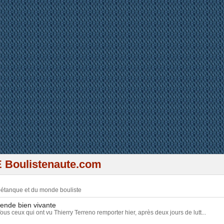
 Boulistenaute.com
 pétanque et du monde bouliste
gende bien vivante
Tous ceux qui ont vu Thierry Terreno remporter hier, après deux jours de lutt...