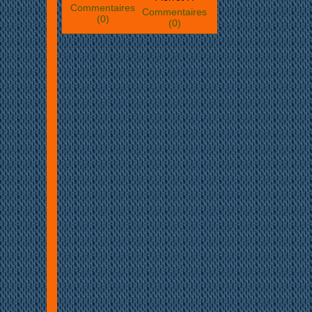
Commentaires
Commentaires
(0)
(0)