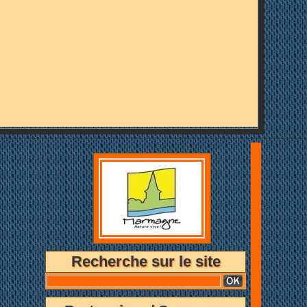
ue!
Recherche sur le site