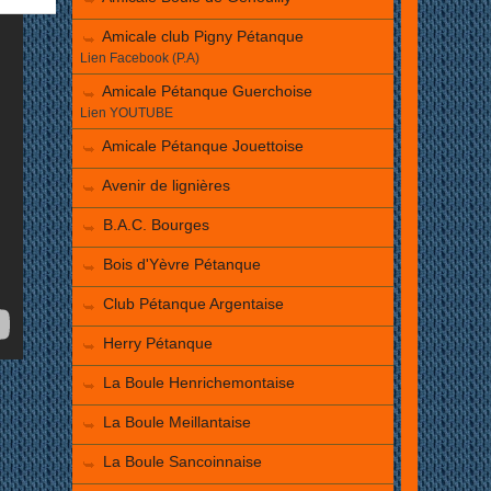
Amicale club Pigny Pétanque
Lien Facebook (P.A)
Amicale Pétanque Guerchoise
Lien YOUTUBE
Amicale Pétanque Jouettoise
Avenir de lignières
B.A.C. Bourges
Bois d'Yèvre Pétanque
Club Pétanque Argentaise
Herry Pétanque
La Boule Henrichemontaise
La Boule Meillantaise
La Boule Sancoinnaise