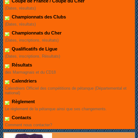
Coupe de France / Coupe du Cher
(Dates, résultats)
Championnats des Clubs
(Dates, résultats)
Championnats du Cher
(Dates, inscriptions, résultats)
Qualificatifs de Ligue
(Dates, inscriptions, Résultats)
Résultats
des Marmagnais et du CD18
Calendriers
Calendriers Officiel des compétitions de pétanque (Départemental et
national)
Règlement
Le règlement de la pétanque ainsi que ses changements.
Contacts
Comment nous contacter?