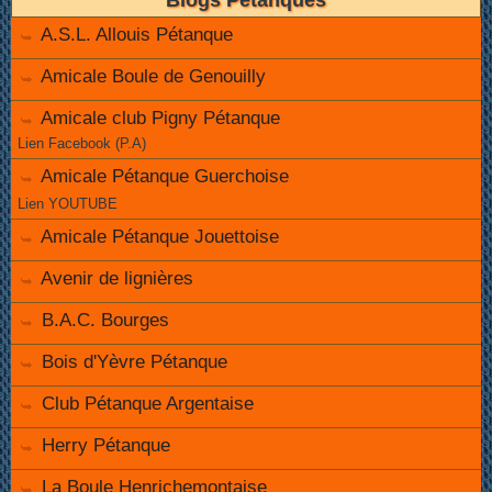
Blogs Pétanques
A.S.L. Allouis Pétanque
Amicale Boule de Genouilly
Amicale club Pigny Pétanque
Lien Facebook (P.A)
Amicale Pétanque Guerchoise
Lien YOUTUBE
Amicale Pétanque Jouettoise
Avenir de lignières
B.A.C. Bourges
Bois d'Yèvre Pétanque
Club Pétanque Argentaise
Herry Pétanque
La Boule Henrichemontaise