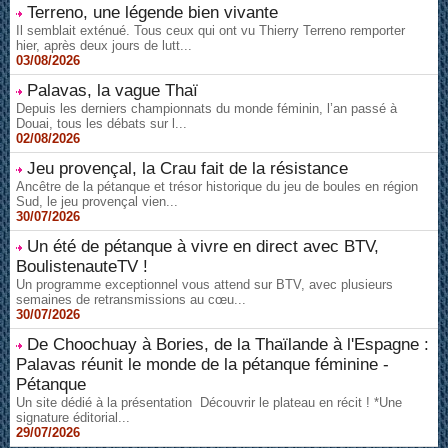
Terreno, une légende bien vivante
Il semblait exténué. Tous ceux qui ont vu Thierry Terreno remporter
hier, après deux jours de lutt...
03/08/2026
Palavas, la vague Thaï
Depuis les derniers championnats du monde féminin, l’an passé à
Douai, tous les débats sur l...
02/08/2026
Jeu provençal, la Crau fait de la résistance
Ancêtre de la pétanque et trésor historique du jeu de boules en région
Sud, le jeu provençal vien...
30/07/2026
Un été de pétanque à vivre en direct avec BTV,
BoulistenauteTV !
Un programme exceptionnel vous attend sur BTV, avec plusieurs
semaines de retransmissions au cœu...
30/07/2026
De Choochuay à Bories, de la Thaïlande à l'Espagne :
Palavas réunit le monde de la pétanque féminine -
Pétanque
Un site dédié à la présentation Découvrir le plateau en récit ! *Une
signature éditorial...
29/07/2026