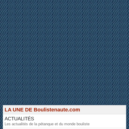
LA UNE DE Boulistenaute.com
ACTUALITÉS
Les actualités de la pétanque et du monde bouliste