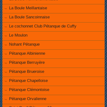
La Boule Meillantaise
La Boule Sancoinnaise
Le cochonnet Club Pétanque de Cuffy
Le Moulon
Nohant Pétanque
Pétanque Albinienne
Pétanque Berruyère
Pétanque Brueroise
Pétanque Chapelloise
Pétanque Clémontoise
Pétanque Orvalienne