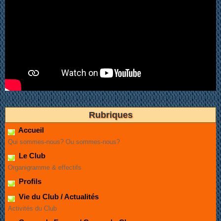
Rubriques
Accueil
Qui sommes-nous? Ou sommes-nous?
Le Club
Organigramme & effectifs
Profils
Vie du Club / Actualités
Activités du Club