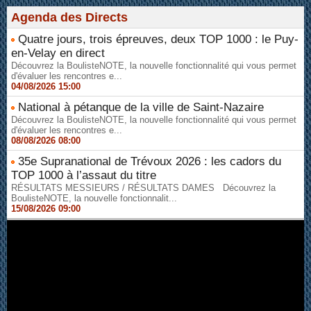
Agenda des Directs
Quatre jours, trois épreuves, deux TOP 1000 : le Puy-
en-Velay en direct
Découvrez la BoulisteNOTE, la nouvelle fonctionnalité qui vous permet
d'évaluer les rencontres e...
04/08/2026 15:00
National à pétanque de la ville de Saint-Nazaire
Découvrez la BoulisteNOTE, la nouvelle fonctionnalité qui vous permet
d'évaluer les rencontres e...
08/08/2026 08:00
35e Supranational de Trévoux 2026 : les cadors du
TOP 1000 à l’assaut du titre
RÉSULTATS MESSIEURS / RÉSULTATS DAMES Découvrez la
BoulisteNOTE, la nouvelle fonctionnalit...
15/08/2026 09:00