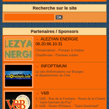
Recherche sur le site
Partenaires / Sponsors
ALEZYAN ENERGIE
06.20.66.10.31
Climatisations - Pompes à chaleur
Chauffe-eau - Panneau solaire
INFOPTIMUM
Le site d'informations sur Bourges
et départements du Cher.
V&B
1- V&B - Rue de la Fontaine - Route de la Charité
- " Saint-Germain-du-Puy"
2- V&B - Route d'Orléans - "Saint Doulchard"