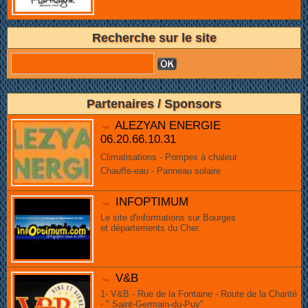
Recherche sur le site
Partenaires / Sponsors
ALEZYAN ENERGIE
06.20.66.10.31
Climatisations - Pompes à chaleur
Chauffe-eau - Panneau solaire
INFOPTIMUM
Le site d'informations sur Bourges
et départements du Cher.
V&B
1- V&B - Rue de la Fontaine - Route de la Charité
- " Saint-Germain-du-Puy"