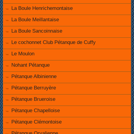
La Boule Henrichemontaise
La Boule Meillantaise
La Boule Sancoinnaise
Le cochonnet Club Pétanque de Cuffy
Le Moulon
Nohant Pétanque
Pétanque Albinienne
Pétanque Berruyère
Pétanque Brueroise
Pétanque Chapelloise
Pétanque Clémontoise
Pétanque Orvalienne