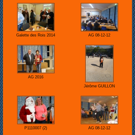
Galette des Rois 2014
AG 08-12-12
AG 2016
Jérôme GUILLON
P1110007 (2)
AG 08-12-12