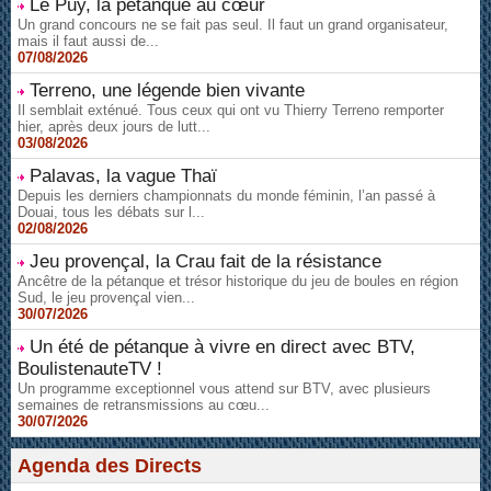
Le Puy, la pétanque au cœur
Un grand concours ne se fait pas seul. Il faut un grand organisateur,
mais il faut aussi de...
07/08/2026
Terreno, une légende bien vivante
Il semblait exténué. Tous ceux qui ont vu Thierry Terreno remporter
hier, après deux jours de lutt...
03/08/2026
Palavas, la vague Thaï
Depuis les derniers championnats du monde féminin, l’an passé à
Douai, tous les débats sur l...
02/08/2026
Jeu provençal, la Crau fait de la résistance
Ancêtre de la pétanque et trésor historique du jeu de boules en région
Sud, le jeu provençal vien...
30/07/2026
Un été de pétanque à vivre en direct avec BTV,
BoulistenauteTV !
Un programme exceptionnel vous attend sur BTV, avec plusieurs
semaines de retransmissions au cœu...
30/07/2026
Agenda des Directs