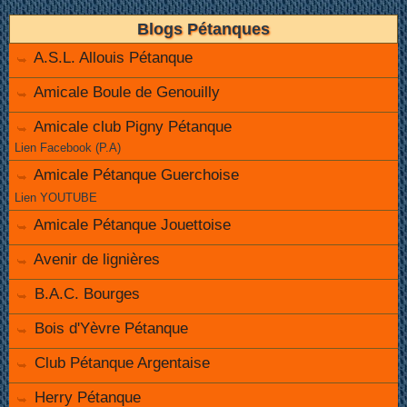
Blogs Pétanques
A.S.L. Allouis Pétanque
Amicale Boule de Genouilly
Amicale club Pigny Pétanque
Lien Facebook (P.A)
Amicale Pétanque Guerchoise
Lien YOUTUBE
Amicale Pétanque Jouettoise
Avenir de lignières
B.A.C. Bourges
Bois d'Yèvre Pétanque
Club Pétanque Argentaise
Herry Pétanque