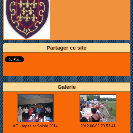
Partager ce site
Galerie
AG - repas et Soirée 2014
2012-06-02 20.53.41