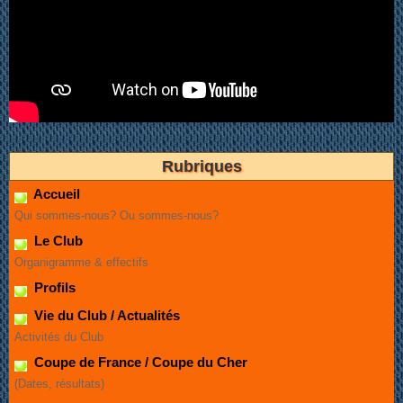
Rubriques
Accueil
Qui sommes-nous? Ou sommes-nous?
Le Club
Organigramme & effectifs
Profils
Vie du Club / Actualités
Activités du Club
Coupe de France / Coupe du Cher
(Dates, résultats)