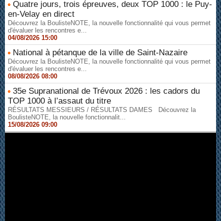
Quatre jours, trois épreuves, deux TOP 1000 : le Puy-
en-Velay en direct
Découvrez la BoulisteNOTE, la nouvelle fonctionnalité qui vous permet
d'évaluer les rencontres e...
04/08/2026 15:00
National à pétanque de la ville de Saint-Nazaire
Découvrez la BoulisteNOTE, la nouvelle fonctionnalité qui vous permet
d'évaluer les rencontres e...
08/08/2026 08:00
35e Supranational de Trévoux 2026 : les cadors du
TOP 1000 à l’assaut du titre
RÉSULTATS MESSIEURS / RÉSULTATS DAMES Découvrez la
BoulisteNOTE, la nouvelle fonctionnalit...
15/08/2026 09:00