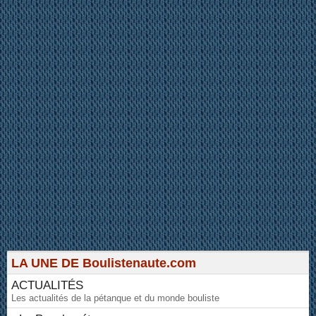
LA UNE DE Boulistenaute.com
ACTUALITÉS
Les actualités de la pétanque et du monde bouliste