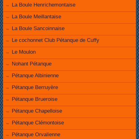
La Boule Henrichemontaise
La Boule Meillantaise
La Boule Sancoinnaise
Le cochonnet Club Pétanque de Cuffy
Le Moulon
Nohant Pétanque
Pétanque Albinienne
Pétanque Berruyère
Pétanque Brueroise
Pétanque Chapelloise
Pétanque Clémontoise
Pétanque Orvalienne