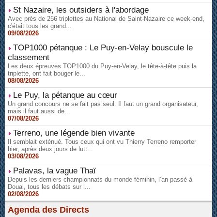
St Nazaire, les outsiders à l'abordage
Avec près de 256 triplettes au National de Saint-Nazaire ce week-end,
c'était tous les grand...
09/08/2026
TOP1000 pétanque : Le Puy-en-Velay bouscule le
classement
Les deux épreuves TOP1000 du Puy-en-Velay, le tête-à-tête puis la
triplette, ont fait bouger le...
08/08/2026
Le Puy, la pétanque au cœur
Un grand concours ne se fait pas seul. Il faut un grand organisateur,
mais il faut aussi de...
07/08/2026
Terreno, une légende bien vivante
Il semblait exténué. Tous ceux qui ont vu Thierry Terreno remporter
hier, après deux jours de lutt...
03/08/2026
Palavas, la vague Thaï
Depuis les derniers championnats du monde féminin, l’an passé à
Douai, tous les débats sur l...
02/08/2026
Agenda des Directs