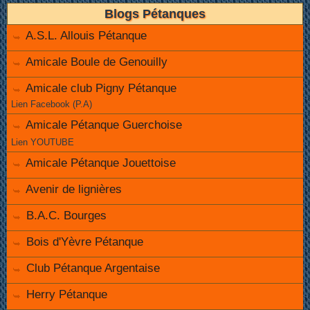
Blogs Pétanques
A.S.L. Allouis Pétanque
Amicale Boule de Genouilly
Amicale club Pigny Pétanque
Lien Facebook (P.A)
Amicale Pétanque Guerchoise
Lien YOUTUBE
Amicale Pétanque Jouettoise
Avenir de lignières
B.A.C. Bourges
Bois d'Yèvre Pétanque
Club Pétanque Argentaise
Herry Pétanque