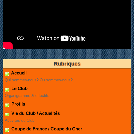
Rubriques
Accueil
Qui sommes-nous? Ou sommes-nous?
Le Club
Organigramme & effectifs
Profils
Vie du Club / Actualités
Activités du Club
Coupe de France / Coupe du Cher