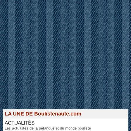
LA UNE DE Boulistenaute.com
ACTUALITÉS
Les actualités de la pétanque et du monde bouliste