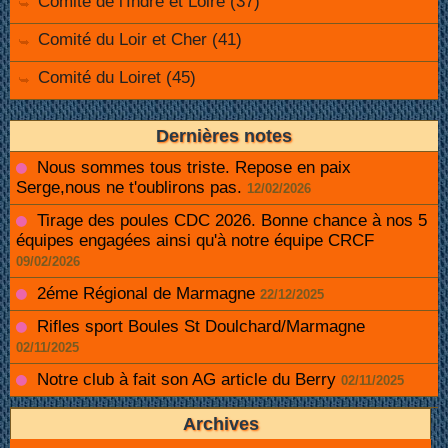
Comité de l'Indre et Loire (37)
Comité du Loir et Cher (41)
Comité du Loiret (45)
Dernières notes
Nous sommes tous triste. Repose en paix
Serge,nous ne t'oublirons pas.
12/02/2026
Tirage des poules CDC 2026. Bonne chance à nos 5
équipes engagées ainsi qu'à notre équipe CRCF
09/02/2026
2éme Régional de Marmagne
22/12/2025
Rifles sport Boules St Doulchard/Marmagne
02/11/2025
Notre club à fait son AG article du Berry
02/11/2025
Archives