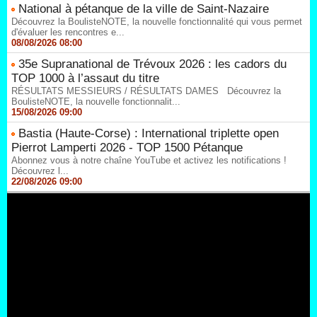
National à pétanque de la ville de Saint-Nazaire
Découvrez la BoulisteNOTE, la nouvelle fonctionnalité qui vous permet
d'évaluer les rencontres e...
08/08/2026 08:00
35e Supranational de Trévoux 2026 : les cadors du
TOP 1000 à l’assaut du titre
RÉSULTATS MESSIEURS / RÉSULTATS DAMES Découvrez la
BoulisteNOTE, la nouvelle fonctionnalit...
15/08/2026 09:00
Bastia (Haute-Corse) : International triplette open
Pierrot Lamperti 2026 - TOP 1500 Pétanque
Abonnez vous à notre chaîne YouTube et activez les notifications !
Découvrez l...
22/08/2026 09:00