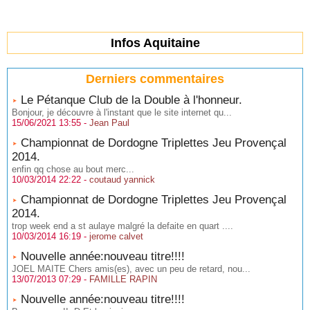
Infos Aquitaine
Derniers commentaires
Le Pétanque Club de la Double à l'honneur.
Bonjour, je découvre à l'instant que le site internet qu...
15/06/2021 13:55 -
Jean Paul
Championnat de Dordogne Triplettes Jeu Provençal
2014.
enfin qq chose au bout merc...
10/03/2014 22:22 -
coutaud yannick
Championnat de Dordogne Triplettes Jeu Provençal
2014.
trop week end a st aulaye malgré la defaite en quart ....
10/03/2014 16:19 -
jerome calvet
Nouvelle année:nouveau titre!!!!
JOEL MAITE Chers amis(es), avec un peu de retard, nou...
13/07/2013 07:29 -
FAMILLE RAPIN
Nouvelle année:nouveau titre!!!!