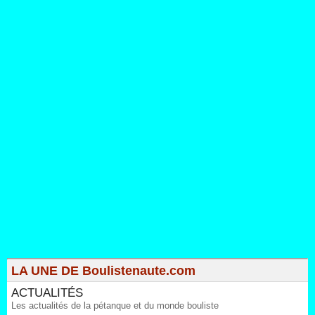
LA UNE DE Boulistenaute.com
ACTUALITÉS
Les actualités de la pétanque et du monde bouliste