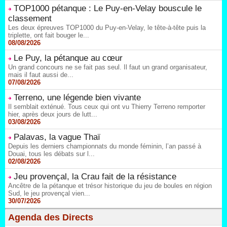
TOP1000 pétanque : Le Puy-en-Velay bouscule le
classement
Les deux épreuves TOP1000 du Puy-en-Velay, le tête-à-tête puis la
triplette, ont fait bouger le...
08/08/2026
Le Puy, la pétanque au cœur
Un grand concours ne se fait pas seul. Il faut un grand organisateur,
mais il faut aussi de...
07/08/2026
Terreno, une légende bien vivante
Il semblait exténué. Tous ceux qui ont vu Thierry Terreno remporter
hier, après deux jours de lutt...
03/08/2026
Palavas, la vague Thaï
Depuis les derniers championnats du monde féminin, l’an passé à
Douai, tous les débats sur l...
02/08/2026
Jeu provençal, la Crau fait de la résistance
Ancêtre de la pétanque et trésor historique du jeu de boules en région
Sud, le jeu provençal vien...
30/07/2026
Agenda des Directs