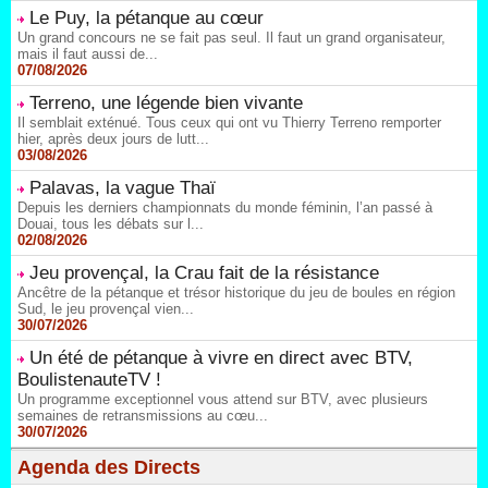
Le Puy, la pétanque au cœur
Un grand concours ne se fait pas seul. Il faut un grand organisateur,
mais il faut aussi de...
07/08/2026
Terreno, une légende bien vivante
Il semblait exténué. Tous ceux qui ont vu Thierry Terreno remporter
hier, après deux jours de lutt...
03/08/2026
Palavas, la vague Thaï
Depuis les derniers championnats du monde féminin, l’an passé à
Douai, tous les débats sur l...
02/08/2026
Jeu provençal, la Crau fait de la résistance
Ancêtre de la pétanque et trésor historique du jeu de boules en région
Sud, le jeu provençal vien...
30/07/2026
Un été de pétanque à vivre en direct avec BTV,
BoulistenauteTV !
Un programme exceptionnel vous attend sur BTV, avec plusieurs
semaines de retransmissions au cœu...
30/07/2026
Agenda des Directs