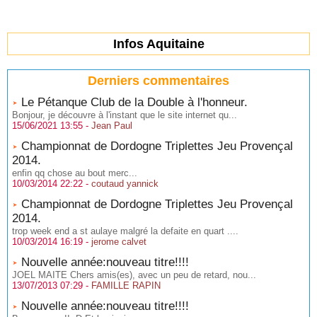
Infos Aquitaine
Derniers commentaires
Le Pétanque Club de la Double à l'honneur.
Bonjour, je découvre à l'instant que le site internet qu...
15/06/2021 13:55 -
Jean Paul
Championnat de Dordogne Triplettes Jeu Provençal
2014.
enfin qq chose au bout merc...
10/03/2014 22:22 -
coutaud yannick
Championnat de Dordogne Triplettes Jeu Provençal
2014.
trop week end a st aulaye malgré la defaite en quart ....
10/03/2014 16:19 -
jerome calvet
Nouvelle année:nouveau titre!!!!
JOEL MAITE Chers amis(es), avec un peu de retard, nou...
13/07/2013 07:29 -
FAMILLE RAPIN
Nouvelle année:nouveau titre!!!!