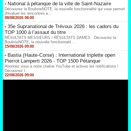
National à pétanque de la ville de Saint-Nazaire
Découvrez la BoulisteNOTE, la nouvelle fonctionnalité qui vous permet
d'évaluer les rencontres e...
08/08/2026 08:00
35e Supranational de Trévoux 2026 : les cadors du
TOP 1000 à l’assaut du titre
RÉSULTATS MESSIEURS / RÉSULTATS DAMES Découvrez la
BoulisteNOTE, la nouvelle fonctionnalit...
15/08/2026 09:00
Bastia (Haute-Corse) : International triplette open
Pierrot Lamperti 2026 - TOP 1500 Pétanque
Abonnez vous à notre chaîne YouTube et activez les notifications !
Découvrez l...
22/08/2026 09:00