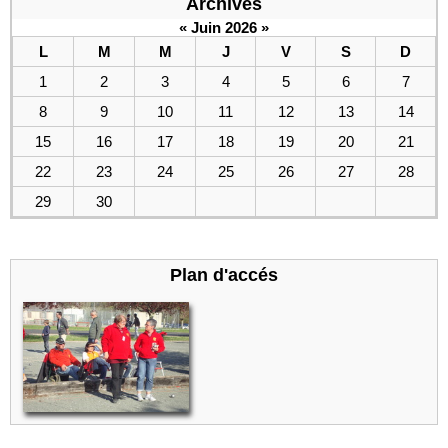
Archives
«
Juin 2026
»
L
M
M
J
V
S
D
1
2
3
4
5
6
7
8
9
10
11
12
13
14
15
16
17
18
19
20
21
22
23
24
25
26
27
28
29
30
Plan d'accés