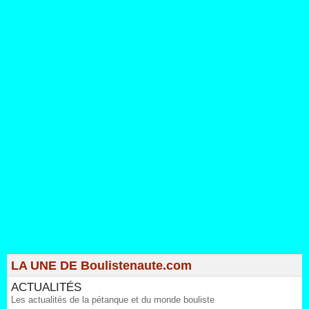
LA UNE DE Boulistenaute.com
ACTUALITÉS
Les actualités de la pétanque et du monde bouliste