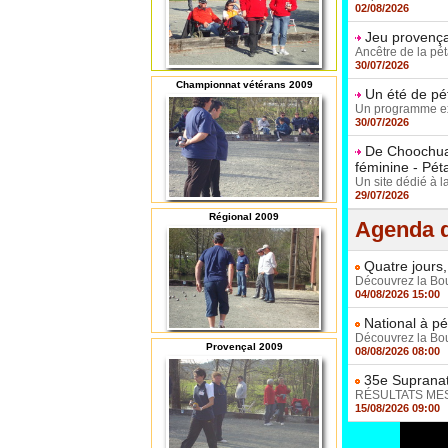
02/08/2026
Jeu provençal
Ancêtre de la pét
30/07/2026
Championnat vétérans 2009
Un été de pé
Un programme exc
30/07/2026
De Choochuay
féminine - Pé
Un site dédié à l
29/07/2026
Régional 2009
Agenda d
Quatre jours,
Découvrez la Boul
04/08/2026 15:00
National à pé
Découvrez la Boul
Provençal 2009
08/08/2026 08:00
35e Supranat
RÉSULTATS MESSI
15/08/2026 09:00