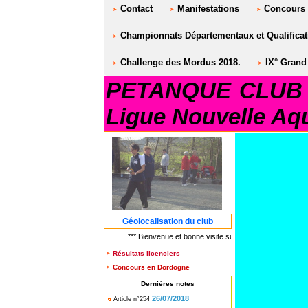
Contact
Manifestations
Concours
Championnats Départementaux et Qualificati
Challenge des Mordus 2018.
IX° Grand 
PETANQUE CLUB S
Ligue Nouvelle Aqu
Géolocalisation du club
*** Bienvenue et bonne visite sur le site PETANQUE C
Résultats licenciers
Concours en Dordogne
Dernières notes
26/07/2018
Article n°254