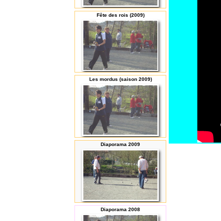
Fête des rois (2009)
Les mordus (saison 2009)
Diaporama 2009
Diaporama 2008