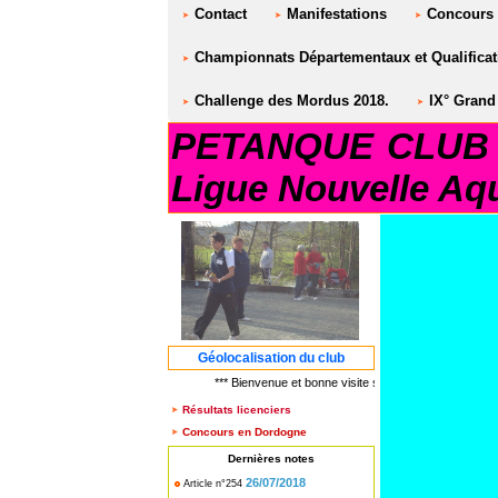
Contact
Manifestations
Concours
Championnats Départementaux et Qualificati
Challenge des Mordus 2018.
IX° Grand 
PETANQUE CLUB S
Ligue Nouvelle Aqu
Géolocalisation du club
*** Bienvenue et bonne visite sur le site PETANQUE C
Résultats licenciers
Concours en Dordogne
Dernières notes
26/07/2018
Article n°254