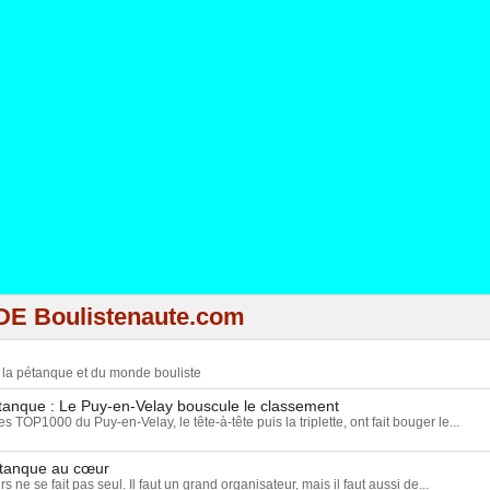
DE Boulistenaute.com
e la pétanque et du monde bouliste
nque : Le Puy-en-Velay bouscule le classement
 TOP1000 du Puy-en-Velay, le tête-à-tête puis la triplette, ont fait bouger le...
étanque au cœur
ne se fait pas seul. Il faut un grand organisateur, mais il faut aussi de...