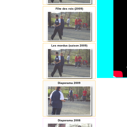
Fête des rois (2009)
Les mordus (saison 2009)
Diaporama 2009
Diaporama 2008