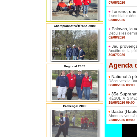
07/08/2026
Terreno, une
Il semblait extén
03/08/2026
Championnat vétérans 2009
Palavas, la 
Depuis les dernie
02/08/2026
Jeu provençal
Ancêtre de la pét
30/07/2026
Agenda d
Régional 2009
National à pé
Découvrez la Boul
08/08/2026 08:00
35e Supranat
RÉSULTATS MESSI
15/08/2026 09:00
Provençal 2009
Bastia (Haute
Abonnez vous à no
22/08/2026 09:00