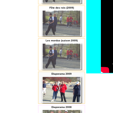
Fête des rois (2009)
Les mordus (saison 2009)
Diaporama 2009
Diaporama 2008