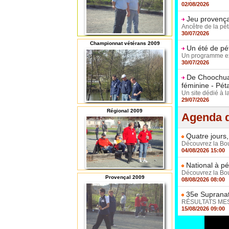
02/08/2026
Jeu provençal
Ancêtre de la pét
30/07/2026
Championnat vétérans 2009
Un été de pé
Un programme exc
30/07/2026
De Choochuay
féminine - Pé
Un site dédié à l
29/07/2026
Régional 2009
Agenda d
Quatre jours,
Découvrez la Boul
04/08/2026 15:00
National à pé
Découvrez la Boul
Provençal 2009
08/08/2026 08:00
35e Supranat
RÉSULTATS MESSI
15/08/2026 09:00