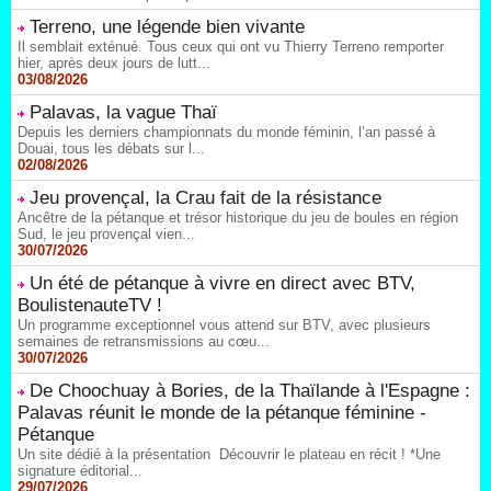
Terreno, une légende bien vivante
Il semblait exténué. Tous ceux qui ont vu Thierry Terreno remporter
hier, après deux jours de lutt...
03/08/2026
Palavas, la vague Thaï
Depuis les derniers championnats du monde féminin, l’an passé à
Douai, tous les débats sur l...
02/08/2026
Jeu provençal, la Crau fait de la résistance
Ancêtre de la pétanque et trésor historique du jeu de boules en région
Sud, le jeu provençal vien...
30/07/2026
Un été de pétanque à vivre en direct avec BTV,
BoulistenauteTV !
Un programme exceptionnel vous attend sur BTV, avec plusieurs
semaines de retransmissions au cœu...
30/07/2026
De Choochuay à Bories, de la Thaïlande à l'Espagne :
Palavas réunit le monde de la pétanque féminine -
Pétanque
Un site dédié à la présentation Découvrir le plateau en récit ! *Une
signature éditorial...
29/07/2026