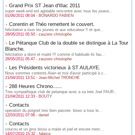
Grand Prix ST Jean d'Illac 2011
super week-end est agréable rencontre avec tous les joueur...
01/06/2011 08:04 -
BONARDO FABIEN
Corentin et Théo remettent le couvert.
felicitation a tous les jeunes et aux educateur !! et que...
28/05/2011 05:50 -
zauzere christophe
Le Pétanque Club de la double se distingue à La Tour
Blanche.
felicitation a domi et maité !!! comme d habitude ils fau...
28/05/2011 05:47 -
zauzere christophe
Les Présidents victorieux à ST AULAYE.
Nous sommes contents Alain et moi d'avoir participé à c...
21/04/2011 13:51 -
Jean-Michel TRONCHE
288 Heures Chrono......
Tres sympathique club de petanque avec a sa tete Joel FAUR...
21/04/2011 12:33 -
BOUTY
Contacts
operation du poignet tres bien passee. bises a tous le...
12/03/2011 07:06 -
daniel
Contacts
coucou et un gros bisou a maite et joel et encore merc...
14/07/2010 15:32 -
fabrice