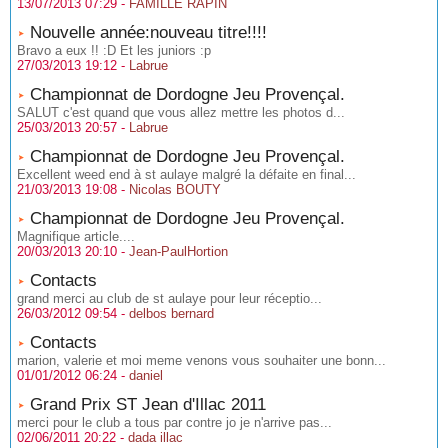
13/07/2013 07:29 -
FAMILLE RAPIN
Nouvelle année:nouveau titre!!!!
Bravo a eux !! :D Et les juniors :p
27/03/2013 19:12 -
Labrue
Championnat de Dordogne Jeu Provençal.
SALUT c'est quand que vous allez mettre les photos d...
25/03/2013 20:57 -
Labrue
Championnat de Dordogne Jeu Provençal.
Excellent weed end à st aulaye malgré la défaite en final...
21/03/2013 19:08 -
Nicolas BOUTY
Championnat de Dordogne Jeu Provençal.
Magnifique article....
20/03/2013 20:10 -
Jean-PaulHortion
Contacts
grand merci au club de st aulaye pour leur réceptio...
26/03/2012 09:54 -
delbos bernard
Contacts
marion, valerie et moi meme venons vous souhaiter une bonn...
01/01/2012 06:24 -
daniel
Grand Prix ST Jean d'Illac 2011
merci pour le club a tous par contre jo je n'arrive pas...
02/06/2011 20:22 -
dada illac