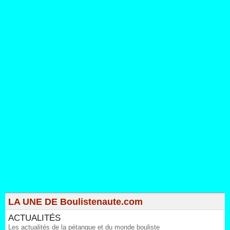
LA UNE DE Boulistenaute.com
ACTUALITÉS
Les actualités de la pétanque et du monde bouliste