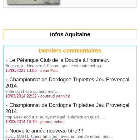
Infos Aquitaine
Derniers commentaires
Le Pétanque Club de la Double à l'honneur.
Bonjour, je découvre à l'instant que le site internet qu...
15/06/2021 13:55 -
Jean Paul
Championnat de Dordogne Triplettes Jeu Provençal
2014.
enfin qq chose au bout merc...
10/03/2014 22:22 -
coutaud yannick
Championnat de Dordogne Triplettes Jeu Provençal
2014.
trop week end a st aulaye malgré la defaite en quart ....
10/03/2014 16:19 -
jerome calvet
Nouvelle année:nouveau titre!!!!
JOEL MAITE Chers amis(es), avec un peu de retard, nou...