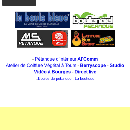
-
Pétanque d'Intérieur
Al'Comm
Atelier de Coiffure Végétal à Tours
-
Berryscope
-
Studio
Vidéo à Bourges
-
Direct live
::
Boules de pétanque : La boutique