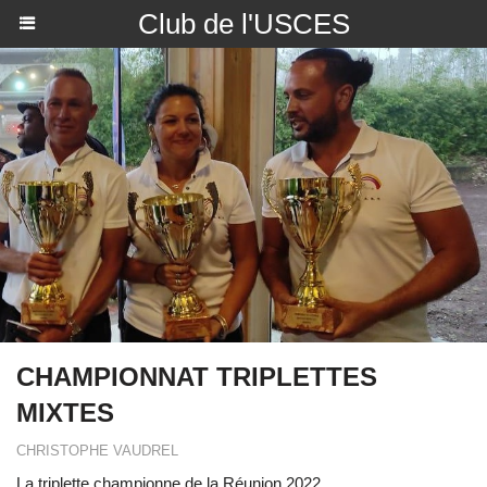
Club de l'USCES
CHAMPIONNAT TRIPLETTES
MIXTES
CHRISTOPHE VAUDREL
La triplette championne de la Réunion 2022