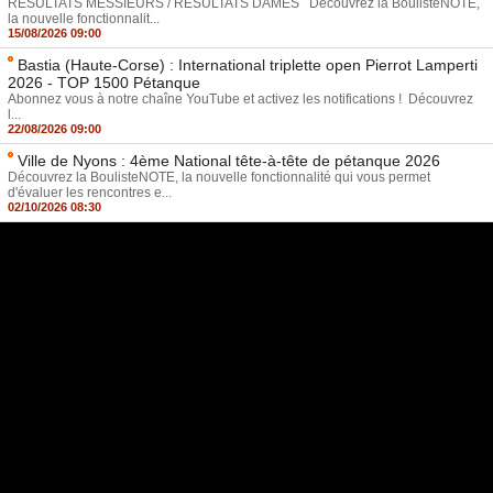
RÉSULTATS MESSIEURS / RÉSULTATS DAMES Découvrez la BoulisteNOTE,
la nouvelle fonctionnalit...
15/08/2026 09:00
Bastia (Haute-Corse) : International triplette open Pierrot Lamperti
2026 - TOP 1500 Pétanque
Abonnez vous à notre chaîne YouTube et activez les notifications ! Découvrez
l...
22/08/2026 09:00
Ville de Nyons : 4ème National tête-à-tête de pétanque 2026
Découvrez la BoulisteNOTE, la nouvelle fonctionnalité qui vous permet
d'évaluer les rencontres e...
02/10/2026 08:30