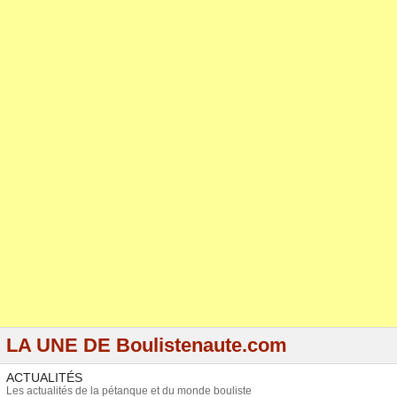
LA UNE DE Boulistenaute.com
ACTUALITÉS
Les actualités de la pétanque et du monde bouliste