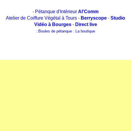
-
Pétanque d'Intérieur
Al'Comm
Atelier de Coiffure Végétal à Tours
-
Berryscope
-
Studio
Vidéo à Bourges
-
Direct live
::
Boules de pétanque : La boutique