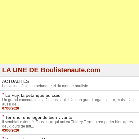
LA UNE DE Boulistenaute.com
ACTUALITÉS
Les actualités de la pétanque et du monde bouliste
Le Puy, la pétanque au cœur
Un grand concours ne se fait pas seul. Il faut un grand organisateur, mais il faut
aussi de...
07/08/2026
Terreno, une légende bien vivante
Il semblait exténué. Tous ceux qui ont vu Thierry Terreno remporter hier, après
deux jours de lutt...
03/08/2026