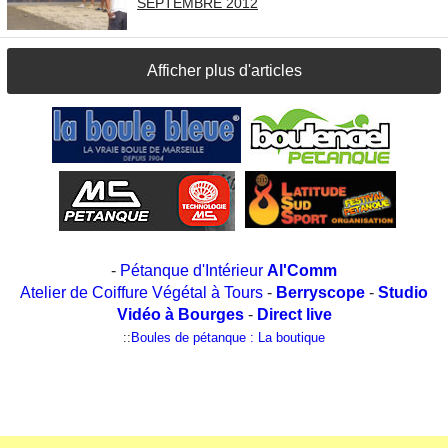
SEPTEMBRE 2012
Afficher plus d'articles
-
Pétanque d'Intérieur
Al'Comm
Atelier de Coiffure Végétal à Tours
-
Berryscope
-
Studio
Vidéo à Bourges
-
Direct live
::
Boules de pétanque : La boutique