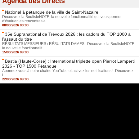
Agenda des Directs
National à pétanque de la ville de Saint-Nazaire
Découvrez la BoulisteNOTE, la nouvelle fonctionnalité qui vous permet
d'évaluer les rencontres e...
08/08/2026 08:00
35e Supranational de Trévoux 2026 : les cadors du TOP 1000 à
l’assaut du titre
RÉSULTATS MESSIEURS / RÉSULTATS DAMES Découvrez la BoulisteNOTE,
la nouvelle fonctionnalit...
15/08/2026 09:00
Bastia (Haute-Corse) : International triplette open Pierrot Lamperti
2026 - TOP 1500 Pétanque
Abonnez vous à notre chaîne YouTube et activez les notifications ! Découvrez
l...
22/08/2026 09:00