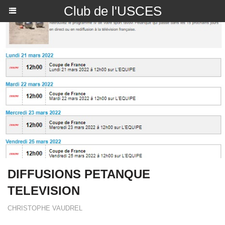
Club de l'USCES
DIFFUSIONS PETANQUE
TELEVISION
CHRISTOPHE VAUDREL