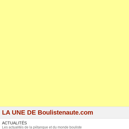
LA UNE DE Boulistenaute.com
ACTUALITÉS
Les actualités de la pétanque et du monde bouliste