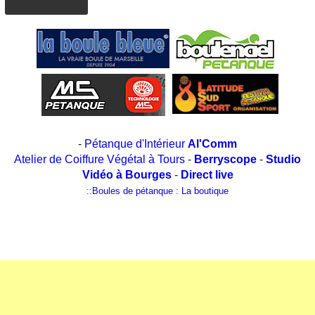
PROPOSER
-
Pétanque d'Intérieur
Al'Comm
Atelier de Coiffure Végétal à Tours
-
Berryscope
-
Studio
Vidéo à Bourges
-
Direct live
::
Boules de pétanque : La boutique