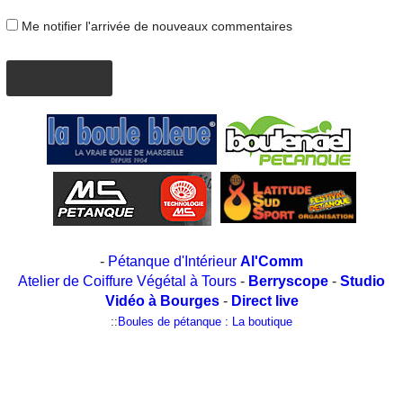
Me notifier l'arrivée de nouveaux commentaires
PROPOSER
-
Pétanque d'Intérieur
Al'Comm
Atelier de Coiffure Végétal à Tours
-
Berryscope
-
Studio
Vidéo à Bourges
-
Direct live
::
Boules de pétanque : La boutique