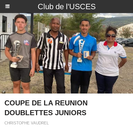
Club de l'USCES
COUPE DE LA REUNION
DOUBLETTES JUNIORS
CHRISTOPHE VAUDREL