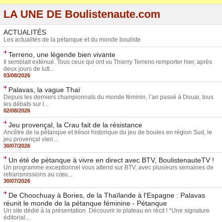
LA UNE DE Boulistenaute.com
ACTUALITÉS
Les actualités de la pétanque et du monde bouliste
Terreno, une légende bien vivante
Il semblait exténué. Tous ceux qui ont vu Thierry Terreno remporter hier, après
deux jours de lutt...
03/08/2026
Palavas, la vague Thaï
Depuis les derniers championnats du monde féminin, l’an passé à Douai, tous
les débats sur l...
02/08/2026
Jeu provençal, la Crau fait de la résistance
Ancêtre de la pétanque et trésor historique du jeu de boules en région Sud, le
jeu provençal vien...
30/07/2026
Un été de pétanque à vivre en direct avec BTV, BoulistenauteTV !
Un programme exceptionnel vous attend sur BTV, avec plusieurs semaines de
retransmissions au cœu...
30/07/2026
De Choochuay à Bories, de la Thaïlande à l'Espagne : Palavas
réunit le monde de la pétanque féminine - Pétanque
Un site dédié à la présentation Découvrir le plateau en récit ! *Une signature
éditorial...