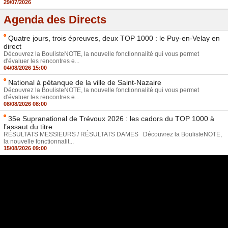
29/07/2026
Agenda des Directs
Quatre jours, trois épreuves, deux TOP 1000 : le Puy-en-Velay en
direct
Découvrez la BoulisteNOTE, la nouvelle fonctionnalité qui vous permet
d'évaluer les rencontres e...
04/08/2026 15:00
National à pétanque de la ville de Saint-Nazaire
Découvrez la BoulisteNOTE, la nouvelle fonctionnalité qui vous permet
d'évaluer les rencontres e...
08/08/2026 08:00
35e Supranational de Trévoux 2026 : les cadors du TOP 1000 à
l’assaut du titre
RÉSULTATS MESSIEURS / RÉSULTATS DAMES Découvrez la BoulisteNOTE,
la nouvelle fonctionnalit...
15/08/2026 09:00