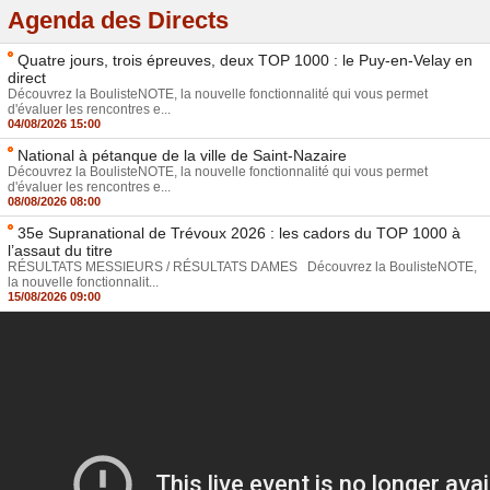
Agenda des Directs
Quatre jours, trois épreuves, deux TOP 1000 : le Puy-en-Velay en
direct
Découvrez la BoulisteNOTE, la nouvelle fonctionnalité qui vous permet
d'évaluer les rencontres e...
04/08/2026 15:00
National à pétanque de la ville de Saint-Nazaire
Découvrez la BoulisteNOTE, la nouvelle fonctionnalité qui vous permet
d'évaluer les rencontres e...
08/08/2026 08:00
35e Supranational de Trévoux 2026 : les cadors du TOP 1000 à
l’assaut du titre
RÉSULTATS MESSIEURS / RÉSULTATS DAMES Découvrez la BoulisteNOTE,
la nouvelle fonctionnalit...
15/08/2026 09:00