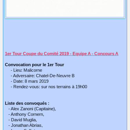
1er Tour Coupe du Comité 2019 - Equipe A - Concours A
Convocation pour le 1er Tour
- Lieu: Malicorne
- Adversaire: Chatel-De-Neuvre B
- Date: 8 mars 2019
- Rendez-vous: sur nos terrains à 19h00
Liste des convoqués :
- Alex Zanoni (Capitaine),
- Anthony Cornern,
- David Muglia,
- Jonathan Abrias,