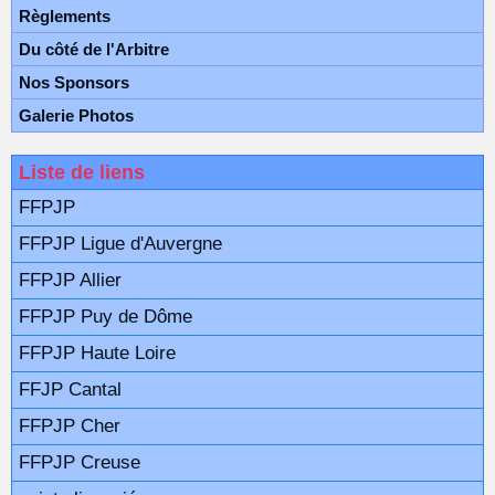
Règlements
Du côté de l'Arbitre
Nos Sponsors
Galerie Photos
Liste de liens
FFPJP
FFPJP Ligue d'Auvergne
FFPJP Allier
FFPJP Puy de Dôme
FFPJP Haute Loire
FFJP Cantal
FFPJP Cher
FFPJP Creuse