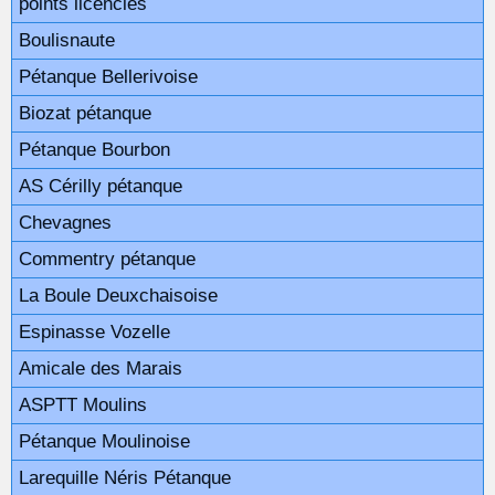
points licenciés
Boulisnaute
Pétanque Bellerivoise
Biozat pétanque
Pétanque Bourbon
AS Cérilly pétanque
Chevagnes
Commentry pétanque
La Boule Deuxchaisoise
Espinasse Vozelle
Amicale des Marais
ASPTT Moulins
Pétanque Moulinoise
Larequille Néris Pétanque