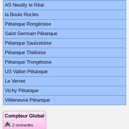
AS Neuilly le Réal
la Boule Rocles
Pétanque Rongéroise
Saint Germain Pétanque
Pétanque Saulzetoise
Pétanque Thiéloise
Pétanque Trongétoise
US Vallon Pétanque
Le Vernet
Vichy Pétanque
Villleneuve Pétanque