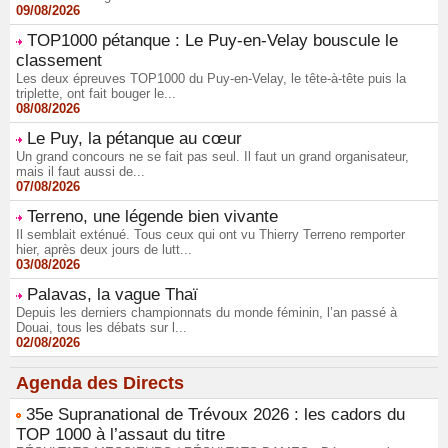
09/08/2026
TOP1000 pétanque : Le Puy-en-Velay bouscule le
classement
Les deux épreuves TOP1000 du Puy-en-Velay, le tête-à-tête puis la
triplette, ont fait bouger le...
08/08/2026
Le Puy, la pétanque au cœur
Un grand concours ne se fait pas seul. Il faut un grand organisateur,
mais il faut aussi de...
07/08/2026
Terreno, une légende bien vivante
Il semblait exténué. Tous ceux qui ont vu Thierry Terreno remporter
hier, après deux jours de lutt...
03/08/2026
Palavas, la vague Thaï
Depuis les derniers championnats du monde féminin, l’an passé à
Douai, tous les débats sur l...
02/08/2026
Agenda des Directs
35e Supranational de Trévoux 2026 : les cadors du
TOP 1000 à l’assaut du titre