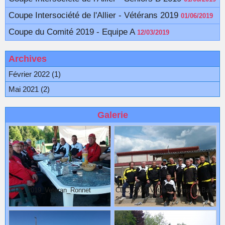
Coupe Intersociété de l'Allier - Vétérans 2019
01/06/2019
Coupe du Comité 2019 - Equipe A
12/03/2019
Archives
Février 2022 (1)
Mai 2021 (2)
Galerie
CDC_2019_Veteran_Ronnet
CDC_2019_Veteran_NerisLesBain
s