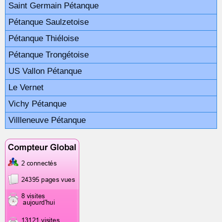
Saint Germain Pétanque
Pétanque Saulzetoise
Pétanque Thiéloise
Pétanque Trongétoise
US Vallon Pétanque
Le Vernet
Vichy Pétanque
Villleneuve Pétanque