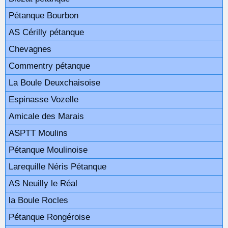
Pétanque Bourbon
AS Cérilly pétanque
Chevagnes
Commentry pétanque
La Boule Deuxchaisoise
Espinasse Vozelle
Amicale des Marais
ASPTT Moulins
Pétanque Moulinoise
Larequille Néris Pétanque
AS Neuilly le Réal
la Boule Rocles
Pétanque Rongéroise