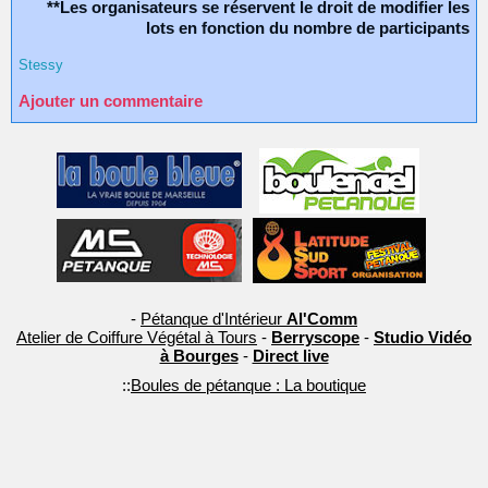
**Les organisateurs se réservent le droit de modifier les
lots en fonction du nombre de participants
Stessy
Ajouter un commentaire
-
Pétanque d'Intérieur
Al'Comm
Atelier de Coiffure Végétal à Tours
-
Berryscope
-
Studio Vidéo
à Bourges
-
Direct live
::
Boules de pétanque : La boutique