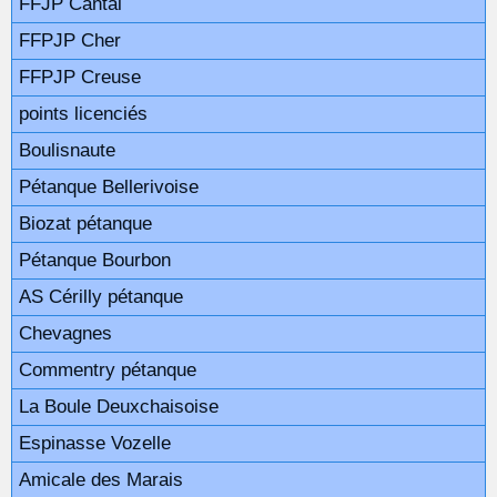
FFJP Cantal
FFPJP Cher
FFPJP Creuse
points licenciés
Boulisnaute
Pétanque Bellerivoise
Biozat pétanque
Pétanque Bourbon
AS Cérilly pétanque
Chevagnes
Commentry pétanque
La Boule Deuxchaisoise
Espinasse Vozelle
Amicale des Marais