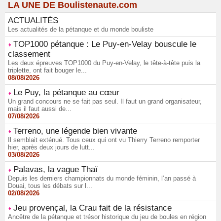
LA UNE DE Boulistenaute.com
ACTUALITÉS
Les actualités de la pétanque et du monde bouliste
TOP1000 pétanque : Le Puy-en-Velay bouscule le
classement
Les deux épreuves TOP1000 du Puy-en-Velay, le tête-à-tête puis la
triplette, ont fait bouger le...
08/08/2026
Le Puy, la pétanque au cœur
Un grand concours ne se fait pas seul. Il faut un grand organisateur,
mais il faut aussi de...
07/08/2026
Terreno, une légende bien vivante
Il semblait exténué. Tous ceux qui ont vu Thierry Terreno remporter
hier, après deux jours de lutt...
03/08/2026
Palavas, la vague Thaï
Depuis les derniers championnats du monde féminin, l’an passé à
Douai, tous les débats sur l...
02/08/2026
Jeu provençal, la Crau fait de la résistance
Ancêtre de la pétanque et trésor historique du jeu de boules en région