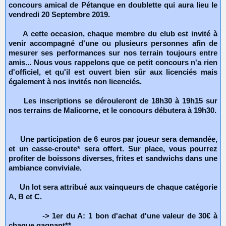
concours amical de Pétanque en doublette qui aura lieu le
vendredi 20 Septembre 2019.
A cette occasion, chaque membre du club est invité à
venir accompagné d'une ou plusieurs personnes afin de
mesurer ses performances sur nos terrain toujours entre
amis... Nous vous rappelons que ce petit concours n'a rien
d'officiel, et qu'il est ouvert bien sûr aux licenciés mais
également à nos invités non licenciés.
Les inscriptions se dérouleront de 18h30 à 19h15 sur
nos terrains de Malicorne, et le concours débutera à 19h30.
Une participation de 6 euros par joueur sera demandée,
et un casse-croute* sera offert. Sur place, vous pourrez
profiter de boissons diverses, frites et sandwichs dans une
ambiance conviviale.
Un lot sera attribué aux vainqueurs de chaque catégorie
A, B et C.
-> 1er du A: 1 bon d'achat d'une valeur de 30€ à
chaque gagnant**