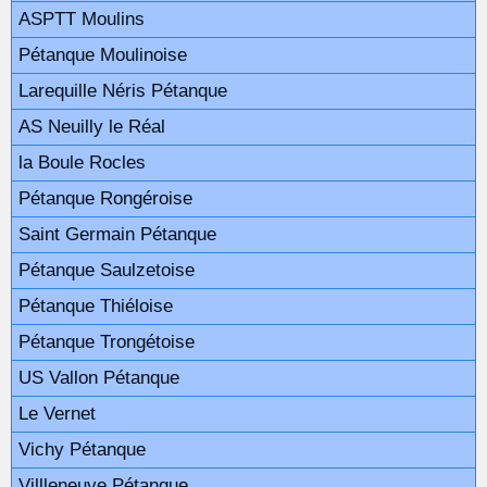
ASPTT Moulins
Pétanque Moulinoise
Larequille Néris Pétanque
AS Neuilly le Réal
la Boule Rocles
Pétanque Rongéroise
Saint Germain Pétanque
Pétanque Saulzetoise
Pétanque Thiéloise
Pétanque Trongétoise
US Vallon Pétanque
Le Vernet
Vichy Pétanque
Villleneuve Pétanque