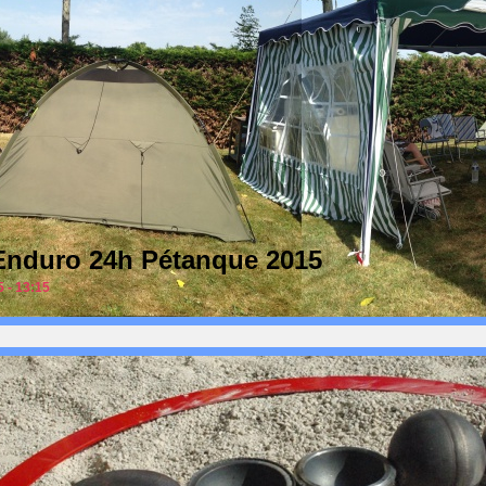
: Enduro 24h Pétanque 2015
5 - 13:15