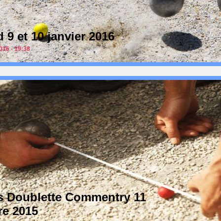
9 et 10 janvier 2016
016 - 19:38
 Doublette Commentry 11
e 2015