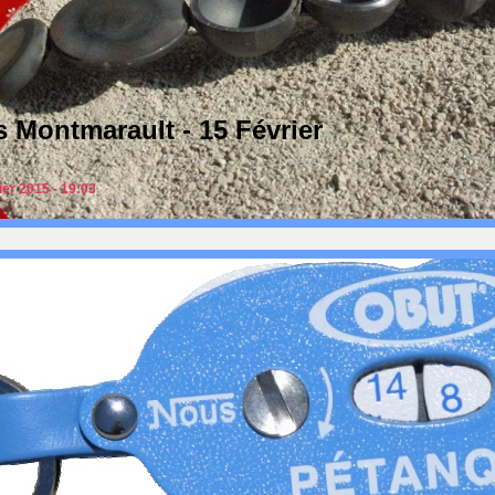
 Montmarault - 15 Février
er 2015 - 19:03