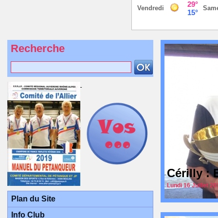
Recherche
Cérilly 
Lundi 16 Juillet 20
Plan du Site
Info Club