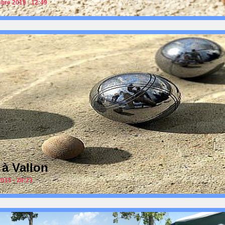
bre 2015 - 12:49
 à Vallon
2015 - 20:23