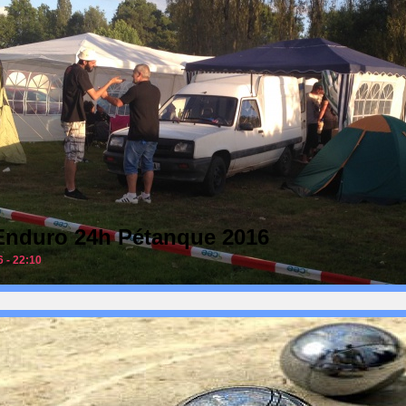
: Enduro 24h Pétanque 2016
6 - 22:10