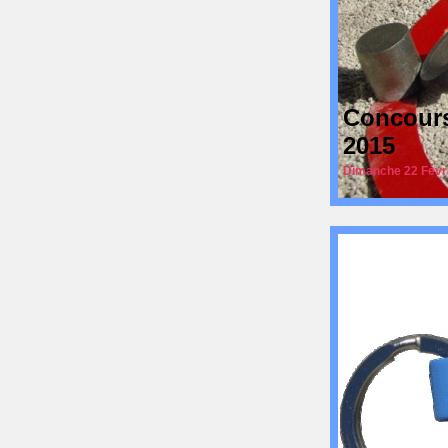
Concours
2015
Dimanche 22 Févri