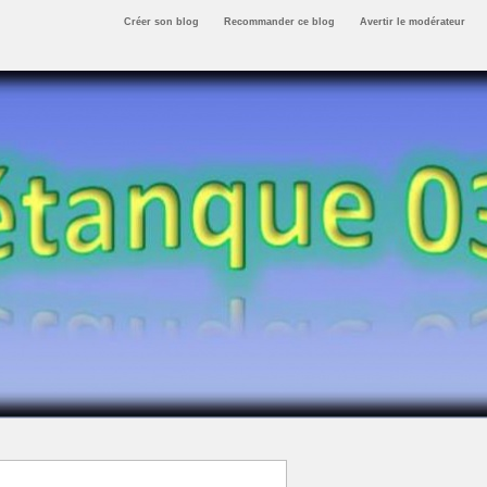
Créer son blog
Recommander ce blog
Avertir le modérateur