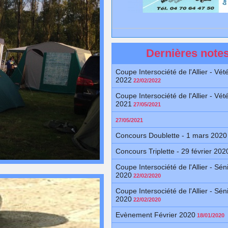
Dernières note
Coupe Intersociété de l'Allier - Vét
2022
22/02/2022
Coupe Intersociété de l'Allier - Vét
2021
27/05/2021
27/05/2021
Concours Doublette - 1 mars 2020
Concours Triplette - 29 février 202
Coupe Intersociété de l'Allier - Sén
2020
22/02/2020
Coupe Intersociété de l'Allier - Sén
2020
22/02/2020
Evènement Février 2020
18/01/2020