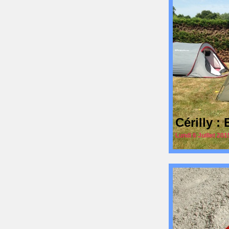
Cérilly 
Lundi 6 Juillet 201