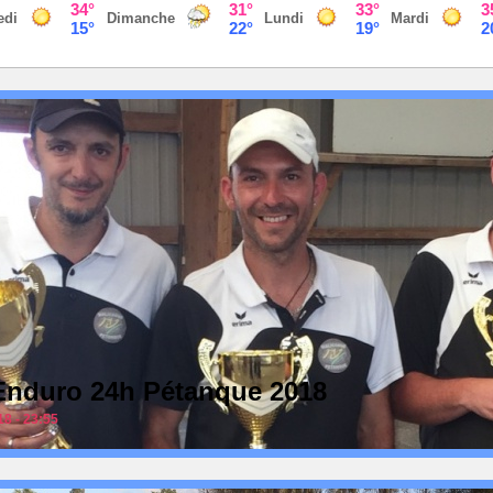
: Enduro 24h Pétanque 2018
18 - 23:55