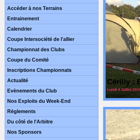
Accéder à nos Terrains
Entrainement
Calendrier
Coupe Intersociété de l'allier
Championnat des Clubs
Coupe du Comité
Inscriptions Championnats
Cérilly 
Actualité
Lundi 4 Juillet 201
Evènements du Club
Nos Exploits du Week-End
Règlements
Du côté de l'Arbitre
Nos Sponsors