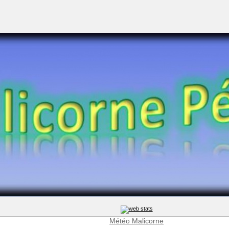
Météo Malicorne