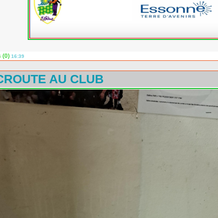
 (0)
16:39
ROUTE AU CLUB