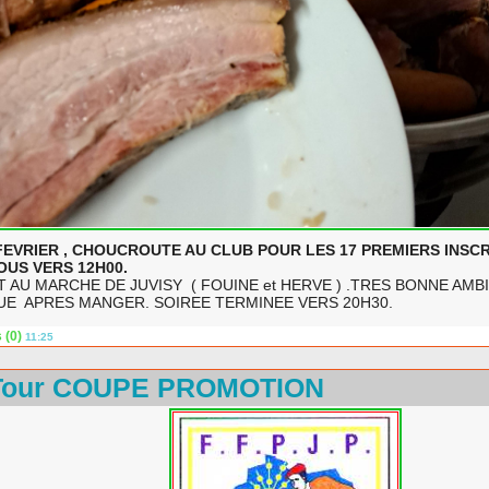
FEVRIER , CHOUCROUTE AU CLUB POUR LES 17 PREMIERS INSCRIT
OUS VERS 12H00.
T AU MARCHE DE JUVISY ( FOUINE et HERVE ) .TRES BONNE AMB
UE APRES MANGER. SOIREE TERMINEE VERS 20H30.
 (0)
11:25
Tour COUPE PROMOTION