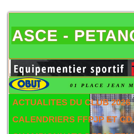
ASCE - PETA
01 PLACE JEAN M
ACTUALITES DU CLUB 2026
CALENDRIERS FFPJP ET CD.