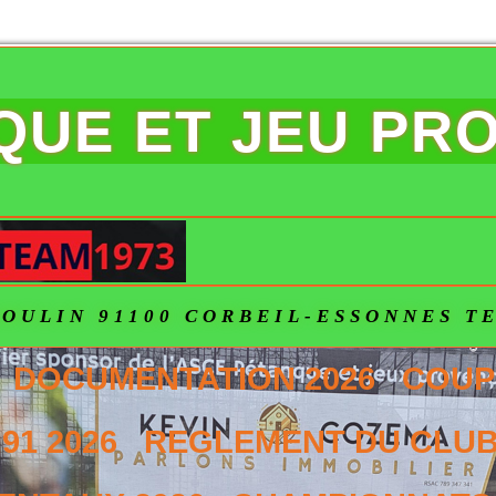
NQUE ET JEU PR
OULIN 91100 CORBEIL-ESSONNES TEL
DOCUMENTATION 2026
COUP
91 2026
REGLEMENT DU CLUB 