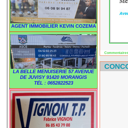
AGENT IMMOBILIER KEVIN COZEMA
Commentaires
CONCO
LA BELLE MENUISERIE 57 AVENUE
DE JUVISY 91420 MORANGIS
TÉL : 0652822523