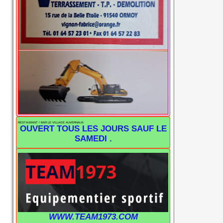
RESTAURANT / BAR LE VILLAGE AUVERNAUX
OUVERT TOUS LES JOURS SAUF LE
SAMEDI .
WWW.TEAM1973.COM