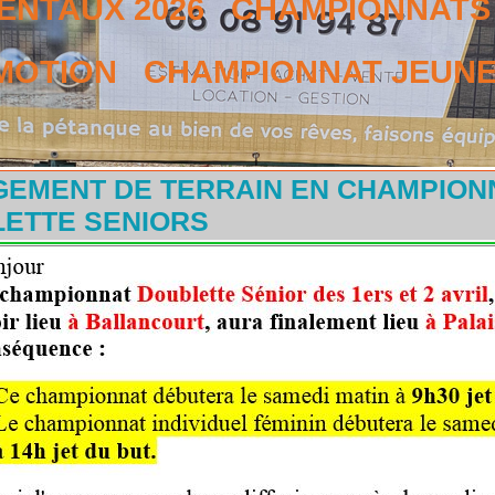
NTAUX 2026
CHAMPIONNATS 
MOTION
CHAMPIONNAT JEUNES
EMENT DE TERRAIN EN CHAMPION
ETTE SENIORS