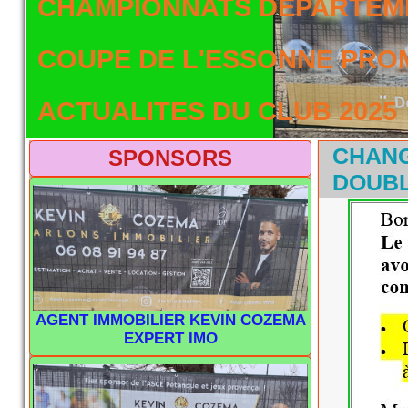
CHAMPIONNATS DEPARTEME
COUPE DE L'ESSONNE PRO
ACTUALITES DU CLUB 2025
CHANG
SPONSORS
DOUBL
AGENT IMMOBILIER KEVIN COZEMA
EXPERT IMO