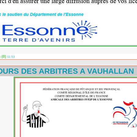
 (0)
11:53
URS DES ARBITRES A VAUHALLAN