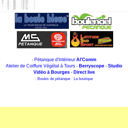
-
Pétanque d'Intérieur
Al'Comm
Atelier de Coiffure Végétal à Tours
-
Berryscope
-
Studio
Vidéo à Bourges
-
Direct live
::
Boules de pétanque : La boutique