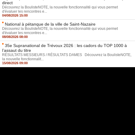
direct
Découvrez la BoulisteNOTE, la nouvelle fonctionnalité qui vous permet
d'évaluer les rencontres e...
04/08/2026 15:00
National à pétanque de la ville de Saint-Nazaire
Découvrez la BoulisteNOTE, la nouvelle fonctionnalité qui vous permet
d'évaluer les rencontres e...
08/08/2026 08:00
35e Supranational de Trévoux 2026 : les cadors du TOP 1000 à
l’assaut du titre
RÉSULTATS MESSIEURS / RÉSULTATS DAMES Découvrez la BoulisteNOTE,
la nouvelle fonctionnalit...
15/08/2026 09:00