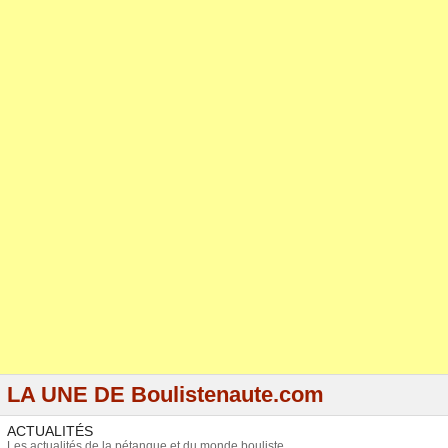
LA UNE DE Boulistenaute.com
ACTUALITÉS
Les actualités de la pétanque et du monde bouliste