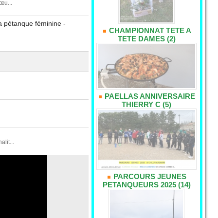
œu...
a pétanque féminine -
CHAMPIONNAT TETE A
TETE DAMES (2)
PAELLAS ANNIVERSAIRE
THIERRY C (5)
it...
PARCOURS JEUNES
PETANQUEURS 2025 (14)