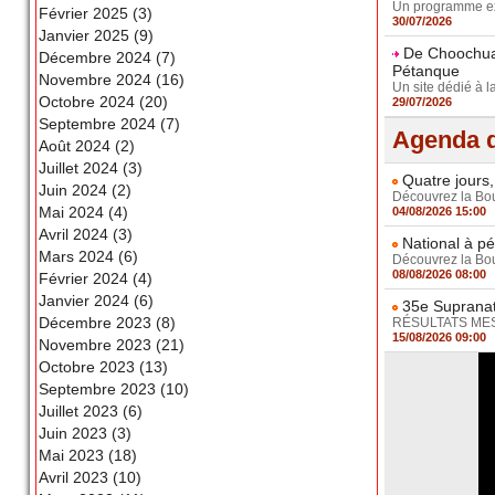
Un programme exc
Février 2025 (3)
30/07/2026
Janvier 2025 (9)
De Choochuay
Décembre 2024 (7)
Pétanque
Novembre 2024 (16)
Un site dédié à l
Octobre 2024 (20)
29/07/2026
Septembre 2024 (7)
Agenda d
Août 2024 (2)
Juillet 2024 (3)
Quatre jours,
Juin 2024 (2)
Découvrez la Boul
Mai 2024 (4)
04/08/2026 15:00
Avril 2024 (3)
National à pé
Mars 2024 (6)
Découvrez la Boul
08/08/2026 08:00
Février 2024 (4)
Janvier 2024 (6)
35e Supranat
Décembre 2023 (8)
RÉSULTATS MESSI
15/08/2026 09:00
Novembre 2023 (21)
Octobre 2023 (13)
Septembre 2023 (10)
Juillet 2023 (6)
Juin 2023 (3)
Mai 2023 (18)
Avril 2023 (10)