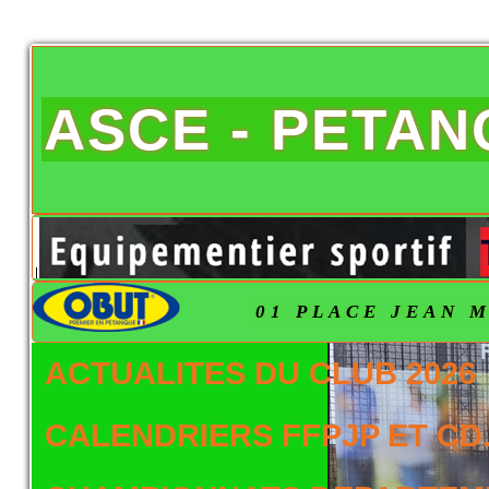
ASCE - PETA
01 PLACE JEAN M
ACTUALITES DU CLUB 2026
CALENDRIERS FFPJP ET CD.