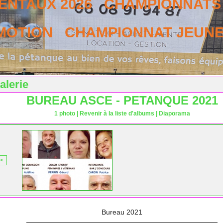
NTAUX 2026
CHAMPIONNATS 
MOTION
CHAMPIONNAT JEUNES
alerie
BUREAU ASCE - PETANQUE 2021
1 photo
|
Revenir à la liste d'albums
|
Diaporama
<
Bureau 2021