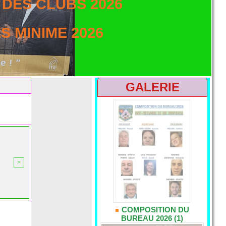
DES CLUBS 2026
 MINIME 2026
GALERIE
>
COMPOSITION DU
BUREAU 2026 (1)