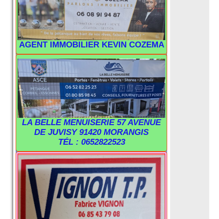
AGENT IMMOBILIER KEVIN COZEMA
LA BELLE MENUISERIE 57 AVENUE
DE JUVISY 91420 MORANGIS
TÉL : 0652822523