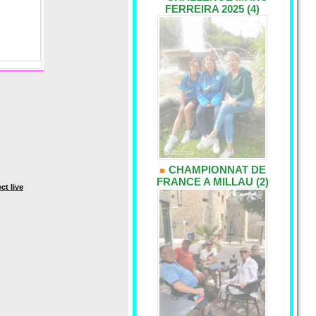
FERREIRA 2025 (4)
CHAMPIONNAT DE
FRANCE A MILLAU (2)
ct live