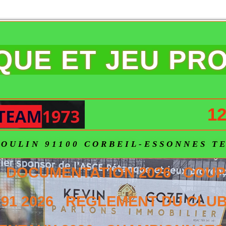
NQUE ET JEU PR
12
OULIN 91100 CORBEIL-ESSONNES TEL
DOCUMENTATION 2026
COUP
91 2026
REGLEMENT DU CLUB 