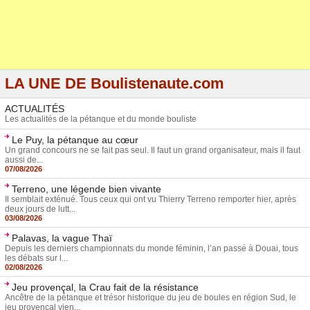
LA UNE DE Boulistenaute.com
ACTUALITÉS
Les actualités de la pétanque et du monde bouliste
Le Puy, la pétanque au cœur
Un grand concours ne se fait pas seul. Il faut un grand organisateur, mais il faut
aussi de...
07/08/2026
Terreno, une légende bien vivante
Il semblait exténué. Tous ceux qui ont vu Thierry Terreno remporter hier, après
deux jours de lutt...
03/08/2026
Palavas, la vague Thaï
Depuis les derniers championnats du monde féminin, l’an passé à Douai, tous
les débats sur l...
02/08/2026
Jeu provençal, la Crau fait de la résistance
Ancêtre de la pétanque et trésor historique du jeu de boules en région Sud, le
jeu provençal vien...