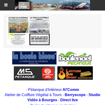
-
Pétanque d'Intérieur
Al'Comm
Atelier de Coiffure Végétal à Tours
-
Berryscope
-
Studio
Vidéo à Bourges
-
Direct live