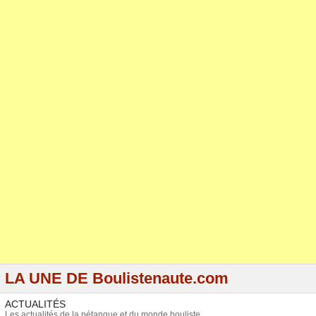
LA UNE DE Boulistenaute.com
ACTUALITÉS
Les actualités de la pétanque et du monde bouliste