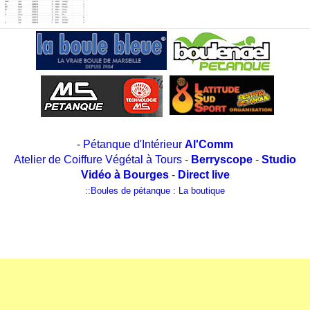
-
Pétanque d'Intérieur
Al'Comm
Atelier de Coiffure Végétal à Tours
-
Berryscope
-
Studio
Vidéo à Bourges
-
Direct live
::
Boules de pétanque : La boutique