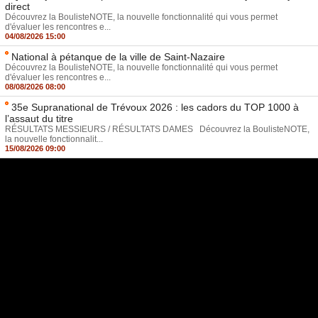
direct
Découvrez la BoulisteNOTE, la nouvelle fonctionnalité qui vous permet
d'évaluer les rencontres e...
04/08/2026 15:00
National à pétanque de la ville de Saint-Nazaire
Découvrez la BoulisteNOTE, la nouvelle fonctionnalité qui vous permet
d'évaluer les rencontres e...
08/08/2026 08:00
35e Supranational de Trévoux 2026 : les cadors du TOP 1000 à
l’assaut du titre
RÉSULTATS MESSIEURS / RÉSULTATS DAMES Découvrez la BoulisteNOTE,
la nouvelle fonctionnalit...
15/08/2026 09:00