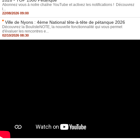
Abonnez vous à notre chaîne YouTube et activez les notifications ! Découvrez
l...
22/08/2026 09:00
Ville de Nyons : 4ème National tête-à-tête de pétanque 2026
Découvrez la BoulisteNOTE, la nouvelle fonctionnalité qui vous permet
d'évaluer les rencontres e...
02/10/2026 08:30