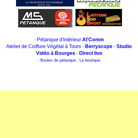
-
Pétanque d'Intérieur
Al'Comm
Atelier de Coiffure Végétal à Tours
-
Berryscope
-
Studio
Vidéo à Bourges
-
Direct live
::
Boules de pétanque : La boutique