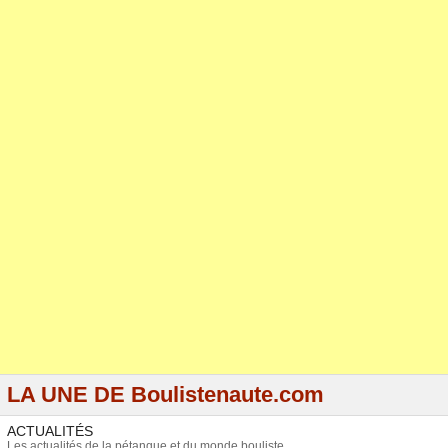
LA UNE DE Boulistenaute.com
ACTUALITÉS
Les actualités de la pétanque et du monde bouliste