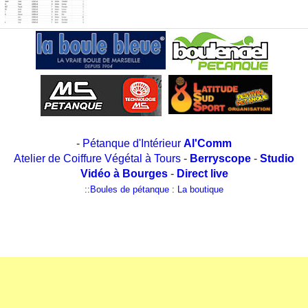
-
Pétanque d'Intérieur
Al'Comm
Atelier de Coiffure Végétal à Tours
-
Berryscope
-
Studio
Vidéo à Bourges
-
Direct live
::
Boules de pétanque : La boutique