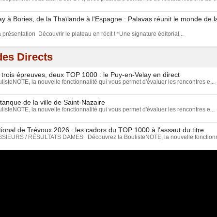
 à Bories, de la Thaïlande à l'Espagne : Palavas réunit le monde de l
a présentation Découvrir le plateau en récit ! *Une signature éditorial...
es Directs
 trois épreuves, deux TOP 1000 : le Puy-en-Velay en direct
isteNOTE, la nouvelle fonctionnalité qui vous permet d'évaluer les rencontres e...
tanque de la ville de Saint-Nazaire
isteNOTE, la nouvelle fonctionnalité qui vous permet d'évaluer les rencontres e...
ional de Trévoux 2026 : les cadors du TOP 1000 à l’assaut du titre
EURS / RÉSULTATS DAMES Découvrez la BoulisteNOTE, la nouvelle fonctionnal