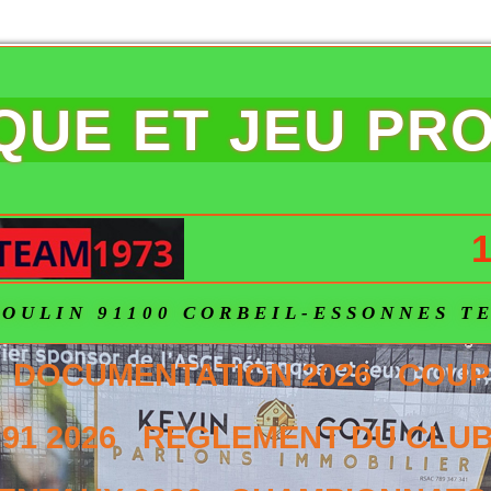
NQUE ET JEU PR
1
OULIN 91100 CORBEIL-ESSONNES TEL
DOCUMENTATION 2026
COUP
91 2026
REGLEMENT DU CLUB 