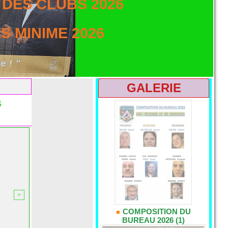
DES CLUBS 2026
 MINIME 2026
GALERIE
s
>
COMPOSITION DU
BUREAU 2026 (1)