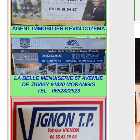
AGENT IMMOBILIER KEVIN COZEMA
LA BELLE MENUISERIE 57 AVENUE
DE JUVISY 91420 MORANGIS
TÉL : 0652822523