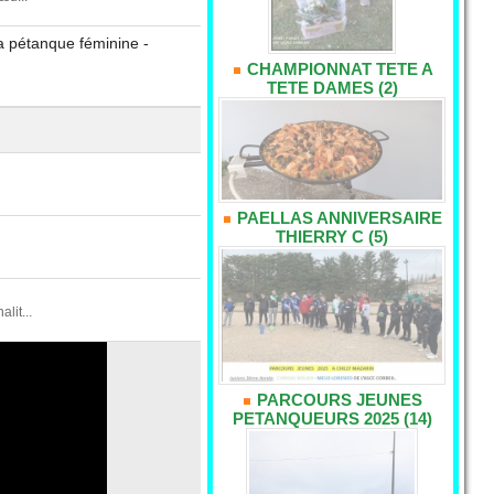
a pétanque féminine -
CHAMPIONNAT TETE A
TETE DAMES (2)
PAELLAS ANNIVERSAIRE
THIERRY C (5)
it...
PARCOURS JEUNES
PETANQUEURS 2025 (14)