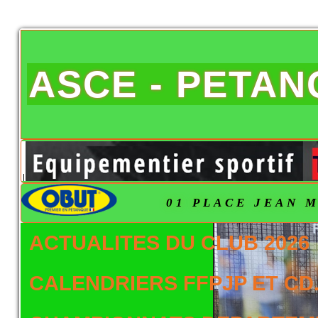
ASCE - PETA
01 PLACE JEAN M
ACTUALITES DU CLUB 2026
CALENDRIERS FFPJP ET CD.