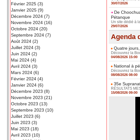
Février 2025 (3)
30/07/2026
Janvier 2025 (9)
De Choochuay
Décembre 2024 (7)
Pétanque
Un site dédié à l
Novembre 2024 (16)
29/07/2026
Octobre 2024 (20)
Septembre 2024 (7)
Agenda d
Août 2024 (2)
Juillet 2024 (3)
Quatre jours,
Découvrez la Boul
Juin 2024 (2)
04/08/2026 15:00
Mai 2024 (4)
National à pé
Avril 2024 (3)
Découvrez la Boul
Mars 2024 (6)
08/08/2026 08:00
Février 2024 (4)
35e Supranat
Janvier 2024 (6)
RÉSULTATS MESSI
Décembre 2023 (8)
15/08/2026 09:00
Novembre 2023 (21)
Octobre 2023 (13)
Septembre 2023 (10)
Juillet 2023 (6)
Juin 2023 (3)
Mai 2023 (18)
Avril 2023 (10)