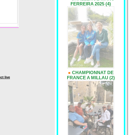
FERREIRA 2025 (4)
CHAMPIONNAT DE
FRANCE A MILLAU (2)
ct live