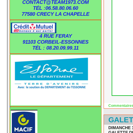
CONTACT@TEAM1973.COM
TÉL :06.58.80.06.60
77580 CRECY LA CHAPELLE
4 RUE FERAY
91103 CORBEIL-ESSONNES
TÉL : 08.20.09.99.11
Commentaires
GALET
DIMANCHE 1
GALETTE DE