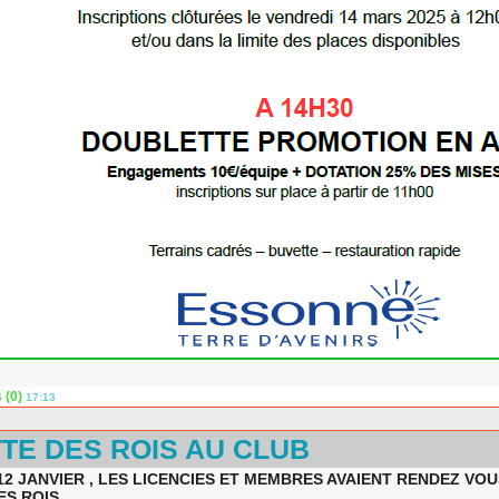
 (0)
17:13
TE DES ROIS AU CLUB
2 JANVIER , LES LICENCIES ET MEMBRES AVAIENT RENDEZ VO
S ROIS.