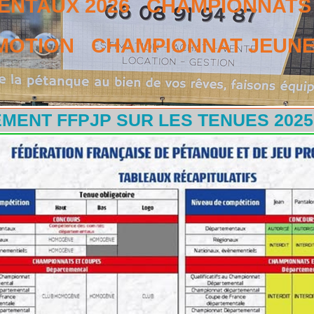
NTAUX 2026
CHAMPIONNATS 
MOTION
CHAMPIONNAT JEUNES
MENT FFPJP SUR LES TENUES 2025