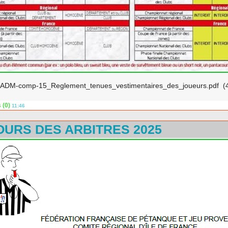
DM-comp-15_Reglement_tenues_vestimentaires_des_joueurs.pdf
(
 (0)
11:46
URS DES ARBITRES 2025