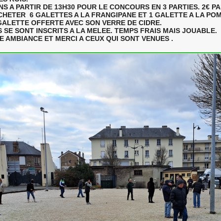
NS A PARTIR DE 13H30 POUR LE CONCOURS EN 3 PARTIES. 2€ P
CHETER 6 GALETTES A LA FRANGIPANE ET 1 GALETTE A LA PO
GALETTE OFFERTE AVEC SON VERRE DE CIDRE.
 SE SONT INSCRITS A LA MELEE. TEMPS FRAIS MAIS JOUABLE.
 AMBIANCE ET MERCI A CEUX QUI SONT VENUES .