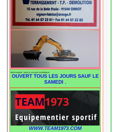
RESTAURANT / BAR LE VILLAGE AUVERNAUX
OUVERT TOUS LES JOURS SAUF LE
SAMEDI .
WWW.TEAM1973.COM