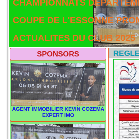
CHAMPIONNATS DEPARTEME
COUPE DE L'ESSONNE PRO
ACTUALITES DU CLUB 2025
REGLE
SPONSORS
AGENT IMMOBILIER KEVIN COZEMA
EXPERT IMO