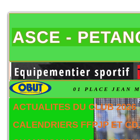
ASCE - PETA
01 PLACE JEAN M
ACTUALITES DU CLUB 2026
CALENDRIERS FFPJP ET CD.