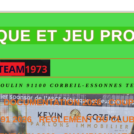
NQUE ET JEU PR
OULIN 91100 CORBEIL-ESSONNES TEL
DOCUMENTATION 2026
COUP
91 2026
REGLEMENT DU CLUB 