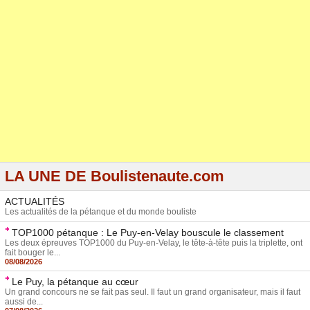
LA UNE DE Boulistenaute.com
ACTUALITÉS
Les actualités de la pétanque et du monde bouliste
TOP1000 pétanque : Le Puy-en-Velay bouscule le classement
Les deux épreuves TOP1000 du Puy-en-Velay, le tête-à-tête puis la triplette, ont
fait bouger le...
08/08/2026
Le Puy, la pétanque au cœur
Un grand concours ne se fait pas seul. Il faut un grand organisateur, mais il faut
aussi de...