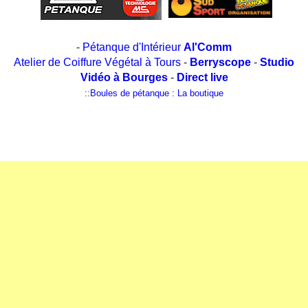
-
Pétanque d'Intérieur
Al'Comm
Atelier de Coiffure Végétal à Tours
-
Berryscope
-
Studio
Vidéo à Bourges
-
Direct live
::
Boules de pétanque : La boutique