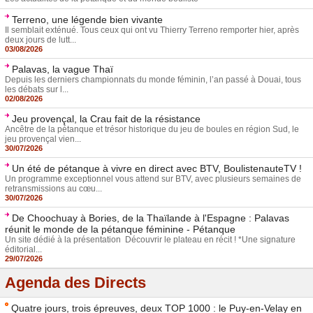
Terreno, une légende bien vivante
Il semblait exténué. Tous ceux qui ont vu Thierry Terreno remporter hier, après
deux jours de lutt...
03/08/2026
Palavas, la vague Thaï
Depuis les derniers championnats du monde féminin, l’an passé à Douai, tous
les débats sur l...
02/08/2026
Jeu provençal, la Crau fait de la résistance
Ancêtre de la pétanque et trésor historique du jeu de boules en région Sud, le
jeu provençal vien...
30/07/2026
Un été de pétanque à vivre en direct avec BTV, BoulistenauteTV !
Un programme exceptionnel vous attend sur BTV, avec plusieurs semaines de
retransmissions au cœu...
30/07/2026
De Choochuay à Bories, de la Thaïlande à l'Espagne : Palavas
réunit le monde de la pétanque féminine - Pétanque
Un site dédié à la présentation Découvrir le plateau en récit ! *Une signature
éditorial...
29/07/2026
Agenda des Directs
Quatre jours, trois épreuves, deux TOP 1000 : le Puy-en-Velay en