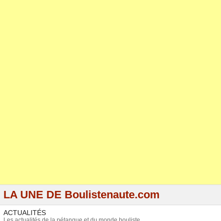
LA UNE DE Boulistenaute.com
ACTUALITÉS
Les actualités de la pétanque et du monde bouliste