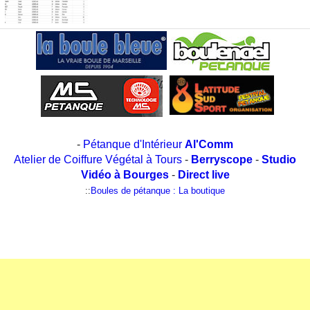
-
Pétanque d'Intérieur
Al'Comm
Atelier de Coiffure Végétal à Tours
-
Berryscope
-
Studio
Vidéo à Bourges
-
Direct live
::
Boules de pétanque : La boutique