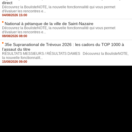
direct
Découvrez la BoulisteNOTE, la nouvelle fonctionnalité qui vous permet
d'évaluer les rencontres e...
04/08/2026 15:00
National à pétanque de la ville de Saint-Nazaire
Découvrez la BoulisteNOTE, la nouvelle fonctionnalité qui vous permet
d'évaluer les rencontres e...
08/08/2026 08:00
35e Supranational de Trévoux 2026 : les cadors du TOP 1000 à
l’assaut du titre
RÉSULTATS MESSIEURS / RÉSULTATS DAMES Découvrez la BoulisteNOTE,
la nouvelle fonctionnalit...
15/08/2026 09:00