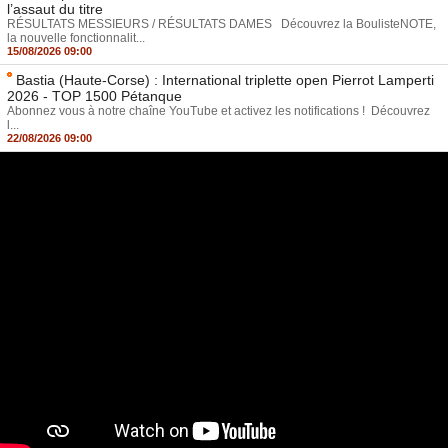
l’assaut du titre
RÉSULTATS MESSIEURS / RÉSULTATS DAMES Découvrez la BoulisteNOTE,
la nouvelle fonctionnalit...
15/08/2026 09:00
Bastia (Haute-Corse) : International triplette open Pierrot Lamperti
2026 - TOP 1500 Pétanque
Abonnez vous à notre chaîne YouTube et activez les notifications ! Découvrez
l...
22/08/2026 09:00