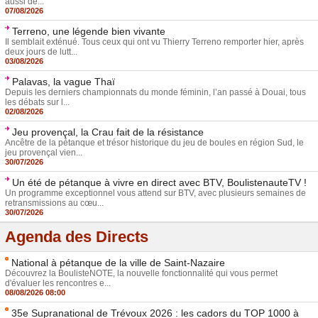
aussi de...
07/08/2026
Terreno, une légende bien vivante
Il semblait exténué. Tous ceux qui ont vu Thierry Terreno remporter hier, après
deux jours de lutt...
03/08/2026
Palavas, la vague Thaï
Depuis les derniers championnats du monde féminin, l’an passé à Douai, tous
les débats sur l...
02/08/2026
Jeu provençal, la Crau fait de la résistance
Ancêtre de la pétanque et trésor historique du jeu de boules en région Sud, le
jeu provençal vien...
30/07/2026
Un été de pétanque à vivre en direct avec BTV, BoulistenauteTV !
Un programme exceptionnel vous attend sur BTV, avec plusieurs semaines de
retransmissions au cœu...
30/07/2026
Agenda des Directs
National à pétanque de la ville de Saint-Nazaire
Découvrez la BoulisteNOTE, la nouvelle fonctionnalité qui vous permet
d'évaluer les rencontres e...
08/08/2026 08:00
35e Supranational de Trévoux 2026 : les cadors du TOP 1000 à