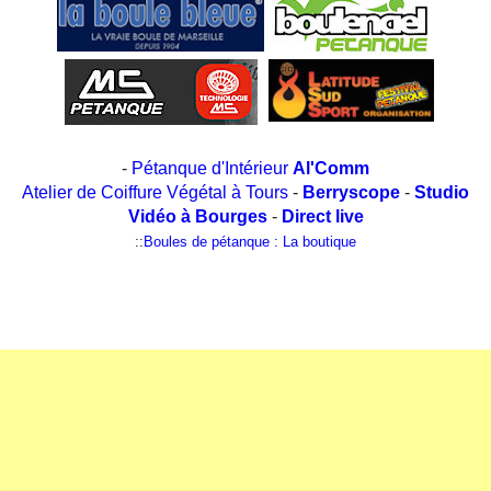
-
Pétanque d'Intérieur
Al'Comm
Atelier de Coiffure Végétal à Tours
-
Berryscope
-
Studio
Vidéo à Bourges
-
Direct live
::
Boules de pétanque : La boutique