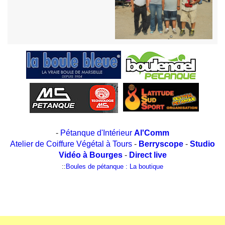
-
Pétanque d'Intérieur
Al'Comm
Atelier de Coiffure Végétal à Tours
-
Berryscope
-
Studio
Vidéo à Bourges
-
Direct live
::
Boules de pétanque : La boutique