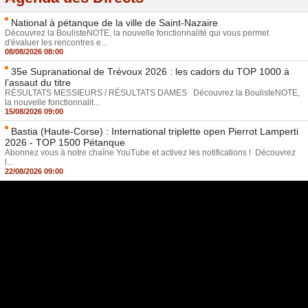
National à pétanque de la ville de Saint-Nazaire
Découvrez la BoulisteNOTE, la nouvelle fonctionnalité qui vous permet
d'évaluer les rencontres e...
08/08/2026 08:00
35e Supranational de Trévoux 2026 : les cadors du TOP 1000 à
l’assaut du titre
RÉSULTATS MESSIEURS / RÉSULTATS DAMES Découvrez la BoulisteNOTE,
la nouvelle fonctionnalit...
15/08/2026 09:00
Bastia (Haute-Corse) : International triplette open Pierrot Lamperti
2026 - TOP 1500 Pétanque
Abonnez vous à notre chaîne YouTube et activez les notifications ! Découvrez
l...
22/08/2026 09:00