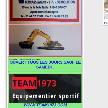
13
RESTAURANT / BAR LE VILLAGE AUVERNAUX
OUVERT TOUS LES JOURS SAUF LE
SAMEDI .
WWW.TEAM1973.COM