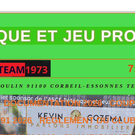
NQUE ET JEU PR
7
OULIN 91100 CORBEIL-ESSONNES TEL
DOCUMENTATION 2026
COUP
91 2026
REGLEMENT DU CLUB 