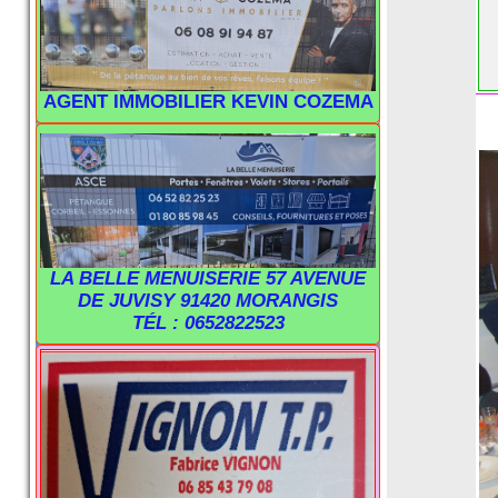
AGENT IMMOBILIER KEVIN COZEMA
LA BELLE MENUISERIE 57 AVENUE
DE JUVISY 91420 MORANGIS
TÉL : 0652822523