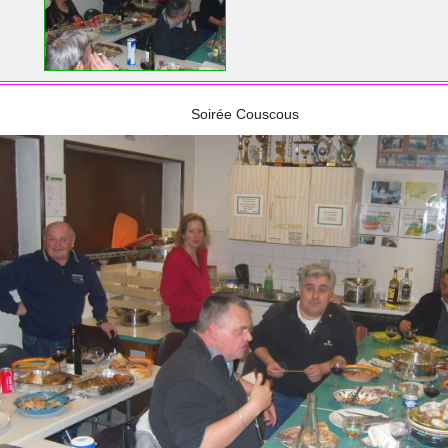
Soirée Couscous