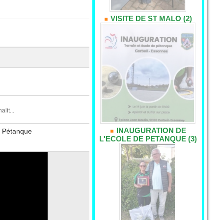
VISITE DE ST MALO (2)
it...
INAUGURATION DE
00 Pétanque
L'ECOLE DE PETANQUE (3)