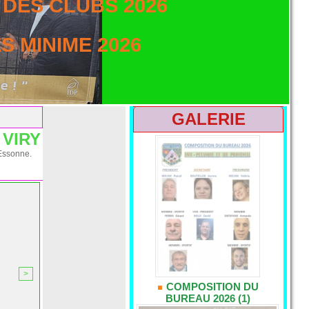
DES CLUBS 2026
 MINIME 2026
GALERIE
 VIRY
’Essonne.
>
COMPOSITION DU
BUREAU 2026 (1)