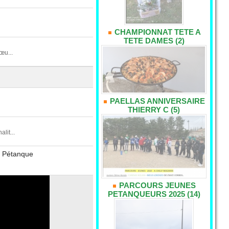
CHAMPIONNAT TETE A
TETE DAMES (2)
œu...
PAELLAS ANNIVERSAIRE
THIERRY C (5)
it...
00 Pétanque
PARCOURS JEUNES
PETANQUEURS 2025 (14)