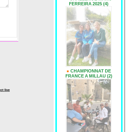
FERREIRA 2025 (4)
CHAMPIONNAT DE
FRANCE A MILLAU (2)
ct live