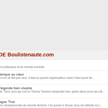
DE Boulistenaute.com
e la pétanque et du monde bouliste
étanque au cœur
ne se fait pas seul. Il faut un grand organisateur, mais il faut aussi de...
 légende bien vivante
ué. Tous ceux qui ont vu Thierry Terreno remporter hier, après deux jours de lutt...
vague Thaï
rs championnats du monde féminin, l’an passé à Douai, tous les débats sur l...