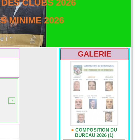
DES CLUBS 2026
 MINIME 2026
GALERIE
>
COMPOSITION DU
BUREAU 2026 (1)