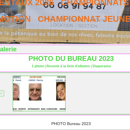
NTAUX 2026
CHAMPIONNATS 
MOTION
CHAMPIONNAT JEUNES
alerie
PHOTO DU BUREAU 2023
1 photo
|
Revenir à la liste d'albums
|
Diaporama
<
PHOTO Bureau 2023