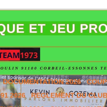
NQUE ET JEU PR
OULIN 91100 CORBEIL-ESSONNES TEL
DOCUMENTATION 2026
COUP
91 2026
REGLEMENT DU CLUB 