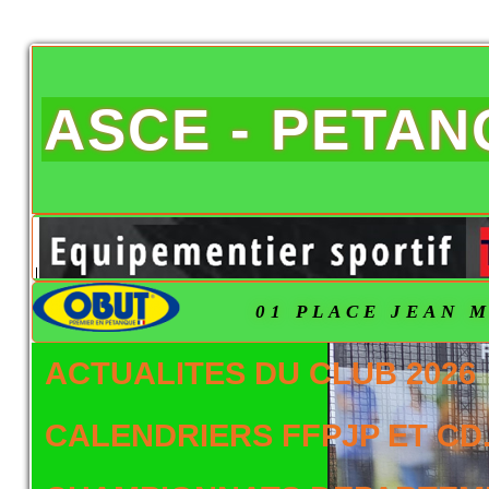
ASCE - PETA
01 PLACE JEAN M
ACTUALITES DU CLUB 2026
CALENDRIERS FFPJP ET CD.