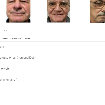
.91 Ko
uveau commentaire :
om * :
dresse email (non publiée) * :
ite web :
ommentaire * :