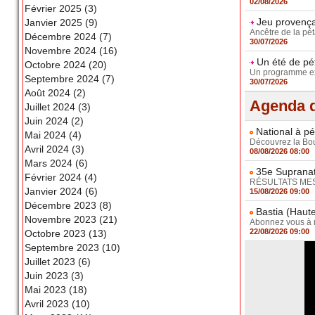
02/08/2026
Février 2025 (3)
Jeu provençal
Janvier 2025 (9)
Ancêtre de la pét
Décembre 2024 (7)
30/07/2026
Novembre 2024 (16)
Un été de pé
Octobre 2024 (20)
Un programme exc
Septembre 2024 (7)
30/07/2026
Août 2024 (2)
Agenda d
Juillet 2024 (3)
Juin 2024 (2)
National à pé
Mai 2024 (4)
Découvrez la Boul
Avril 2024 (3)
08/08/2026 08:00
Mars 2024 (6)
35e Supranat
Février 2024 (4)
RÉSULTATS MESSI
Janvier 2024 (6)
15/08/2026 09:00
Décembre 2023 (8)
Bastia (Haute
Novembre 2023 (21)
Abonnez vous à no
22/08/2026 09:00
Octobre 2023 (13)
Septembre 2023 (10)
Juillet 2023 (6)
Juin 2023 (3)
Mai 2023 (18)
Avril 2023 (10)