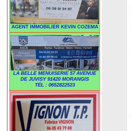
AGENT IMMOBILIER KEVIN COZEMA
LA BELLE MENUISERIE 57 AVENUE
DE JUVISY 91420 MORANGIS
TÉL : 0652822523