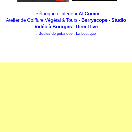
-
Pétanque d'Intérieur
Al'Comm
Atelier de Coiffure Végétal à Tours
-
Berryscope
-
Studio
Vidéo à Bourges
-
Direct live
::
Boules de pétanque : La boutique