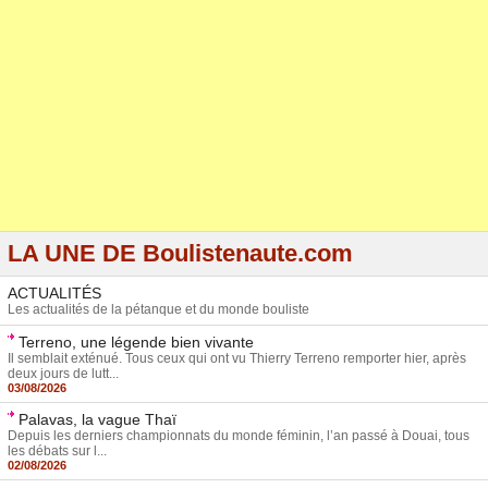
LA UNE DE Boulistenaute.com
ACTUALITÉS
Les actualités de la pétanque et du monde bouliste
Terreno, une légende bien vivante
Il semblait exténué. Tous ceux qui ont vu Thierry Terreno remporter hier, après
deux jours de lutt...
03/08/2026
Palavas, la vague Thaï
Depuis les derniers championnats du monde féminin, l’an passé à Douai, tous
les débats sur l...
02/08/2026