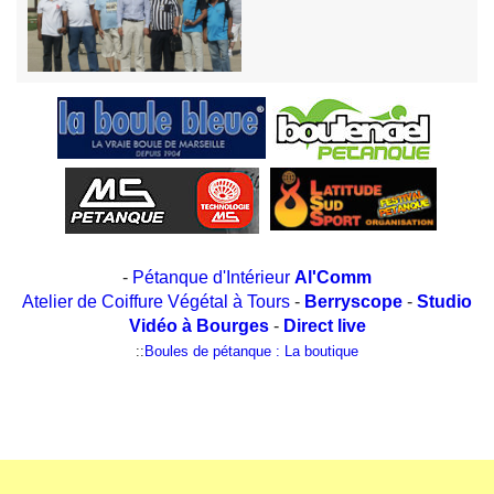
-
Pétanque d'Intérieur
Al'Comm
Atelier de Coiffure Végétal à Tours
-
Berryscope
-
Studio
Vidéo à Bourges
-
Direct live
::
Boules de pétanque : La boutique