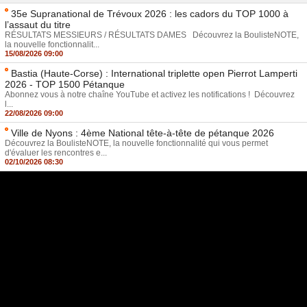
35e Supranational de Trévoux 2026 : les cadors du TOP 1000 à
l’assaut du titre
RÉSULTATS MESSIEURS / RÉSULTATS DAMES Découvrez la BoulisteNOTE,
la nouvelle fonctionnalit...
15/08/2026 09:00
Bastia (Haute-Corse) : International triplette open Pierrot Lamperti
2026 - TOP 1500 Pétanque
Abonnez vous à notre chaîne YouTube et activez les notifications ! Découvrez
l...
22/08/2026 09:00
Ville de Nyons : 4ème National tête-à-tête de pétanque 2026
Découvrez la BoulisteNOTE, la nouvelle fonctionnalité qui vous permet
d'évaluer les rencontres e...
02/10/2026 08:30