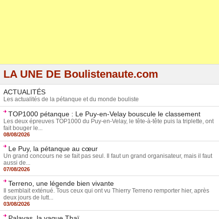
LA UNE DE Boulistenaute.com
ACTUALITÉS
Les actualités de la pétanque et du monde bouliste
TOP1000 pétanque : Le Puy-en-Velay bouscule le classement
Les deux épreuves TOP1000 du Puy-en-Velay, le tête-à-tête puis la triplette, ont
fait bouger le...
08/08/2026
Le Puy, la pétanque au cœur
Un grand concours ne se fait pas seul. Il faut un grand organisateur, mais il faut
aussi de...
07/08/2026
Terreno, une légende bien vivante
Il semblait exténué. Tous ceux qui ont vu Thierry Terreno remporter hier, après
deux jours de lutt...
03/08/2026
Palavas, la vague Thaï