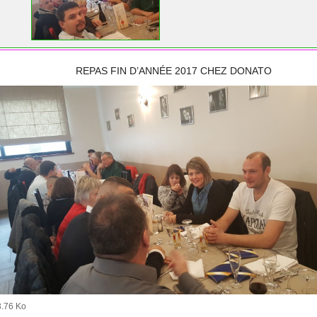
REPAS FIN D’ANNÉE 2017 CHEZ DONATO
3.76 Ko