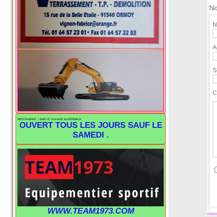
No
N
A
S
C
RESTAURANT / BAR LE VILLAGE AUVERNAUX
OUVERT TOUS LES JOURS SAUF LE
SAMEDI .
WWW.TEAM1973.COM