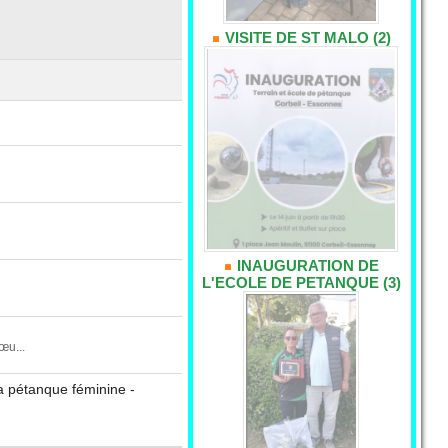
VISITE DE ST MALO (2)
INAUGURATION DE
L'ECOLE DE PETANQUE (3)
œu...
a pétanque féminine -