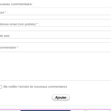
uveau commentaire :
om * :
dresse email (non publiée) * :
ite web :
ommentaire * :
Me notifier l'arrivée de nouveaux commentaires