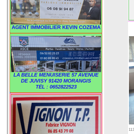
AGENT IMMOBILIER KEVIN COZEMA
LA BELLE MENUISERIE 57 AVENUE
DE JUVISY 91420 MORANGIS
TÉL : 0652822523
11