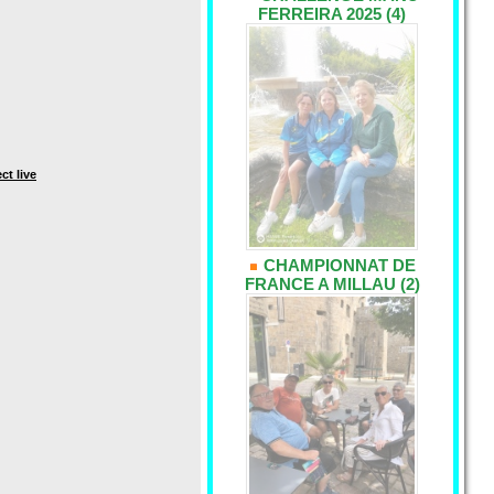
FERREIRA 2025 (4)
ct live
CHAMPIONNAT DE
FRANCE A MILLAU (2)