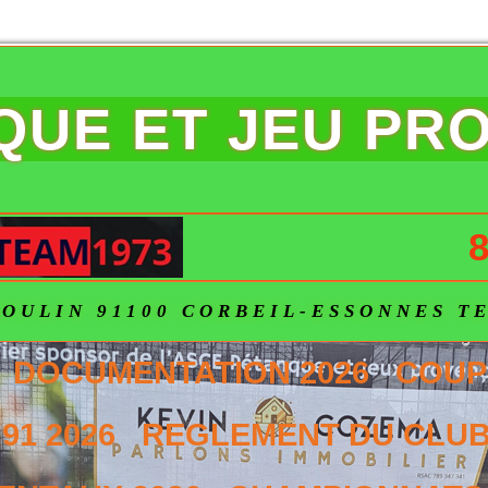
NQUE ET JEU PR
8
OULIN 91100 CORBEIL-ESSONNES TEL
DOCUMENTATION 2026
COUP
91 2026
REGLEMENT DU CLUB 