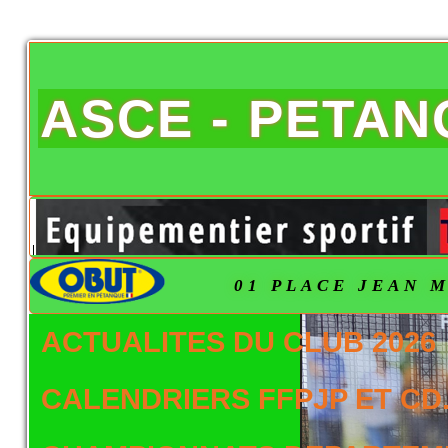
ASCE - PETA
01 PLACE JEAN M
ACTUALITES DU CLUB 2026
CALENDRIERS FFPJP ET CD.