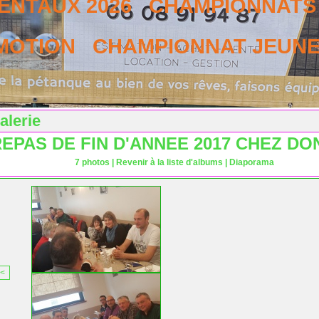
NTAUX 2026
CHAMPIONNATS 
MOTION
CHAMPIONNAT JEUNES
alerie
EPAS DE FIN D'ANNEE 2017 CHEZ D
7 photos
|
Revenir à la liste d'albums
|
Diaporama
<