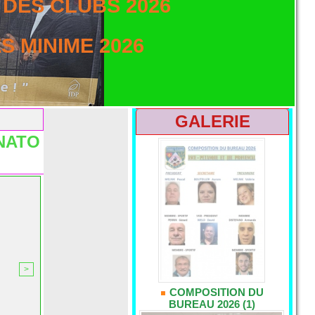
DES CLUBS 2026
 MINIME 2026
GALERIE
ONATO
>
COMPOSITION DU
BUREAU 2026 (1)