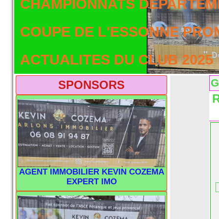
CHAMPIONNATS DEPARTEME
COUPE DE L'ESSONNE PRO
ACTUALITES DU CLUB 2025
G
SPONSORS
R
AGENT IMMOBILIER KEVIN COZEMA
EXPERT IMO